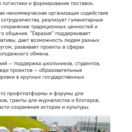
я логистики и формирование поставок.
ая некоммерческая организация содействия
сотрудничества, реализует гуманитарные
 сохранение традиционных ценностей и
о общения. "Евразия" поддерживает
ативы, дает возможность людям разных
ругом, развивает проекты в сферах
олодежного обмена.
ний — поддержка школьников, студентов,
еди проектов — образовательные
ровки в крупных государственных
 это профплатформы и форумы для
ов, гранты для журналистов и блогеров,
сти сохранения истории и культуры.