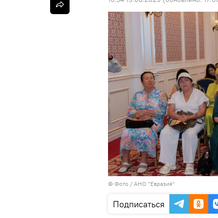
© Фото / АНО "Евразия"
Подписаться