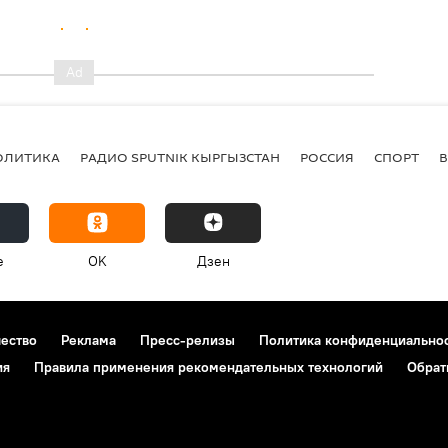
ОЛИТИКА
РАДИО SPUTNIK КЫРГЫЗСТАН
РОССИЯ
СПОРТ
e
OK
Дзен
чество
Реклама
Пресс-релизы
Политика конфиденциально
ия
Правила применения рекомендательных технологий
Обрат