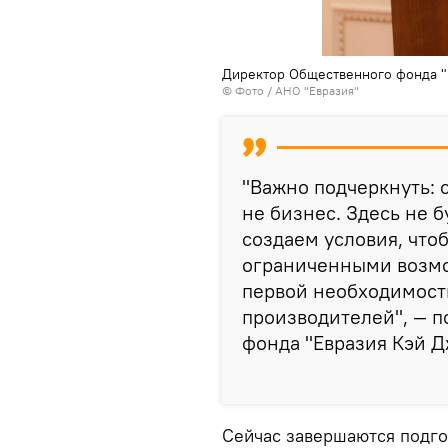
Директор Общественного фонда "
© Фото / АНО "Евразия"
"Важно подчеркнуть: 
не бизнес. Здесь не 
создаем условия, что
ограниченными возмо
первой необходимост
производителей", — 
фонда "Евразия Кэй Д
Сейчас завершаются подго