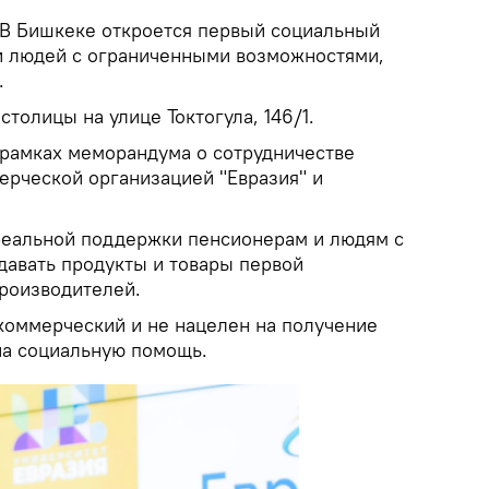
В Бишкеке откроется первый социальный
и людей с ограниченными возможностями,
.
столицы на улице Токтогула, 146/1.
 рамках меморандума о сотрудничестве
рческой организацией "Евразия" и
реальной поддержки пенсионерам и людям с
давать продукты и товары первой
роизводителей.
екоммерческий и не нацелен на получение
на социальную помощь.