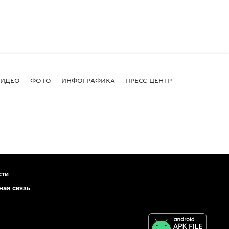
ВИДЕО
ФОТО
ИНФОГРАФИКА
ПРЕСС-ЦЕНТР
сти
ная связь