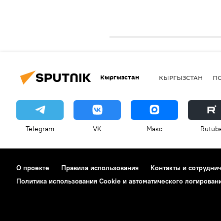
Кыргызстан
КЫРГЫЗСТАН
П
Telegram
VK
Макс
Rutub
О проекте
Правила использования
Контакты и сотрудни
Политика использования Cookie и автоматического логирован