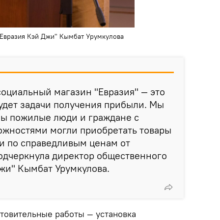
Евразия Кэй Джи" Кымбат Урумкулова
социальный магазин "Евразия" — это
будет задачи получения прибыли. Мы
бы пожилые люди и граждане с
жностями могли приобретать товары
и по справедливым ценам от
подчеркнула директор общественного
жи" Кымбат Урумкулова.
товительные работы — установка