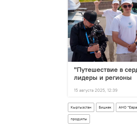
"Путешествие в сер
лидеры и регионы
15 августа 2025, 12:39
Кыргызстан
Бишкек
АНО "Евра
продукты