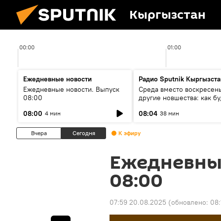
Кыргызстан
00:00
01:00
Ежедневные новости
Радио Sputnik Кыргызста
Ежедневные новости. Выпуск
Среда вместо воскресень
08:00
другие новшества: как бу
проходить выборы в КР?
08:00
08:04
4 мин
38 мин
Вчера
Сегодня
К эфиру
Ежедневны
08:00
07:59 20.08.2025
(обновлено:
08: