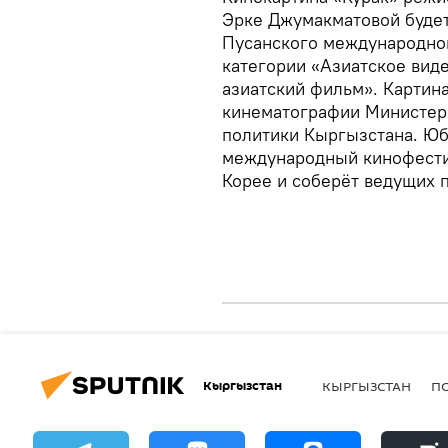
Эрке Джумакматовой будет
Пусанского международног
категории «Азиатское вид
азиатский фильм». Картин
кинематографии Министер
политики Кыргызстана. Юб
международный кинофестив
Корее и соберёт ведущих 
Кыргызстан
КЫРГЫЗСТАН
П