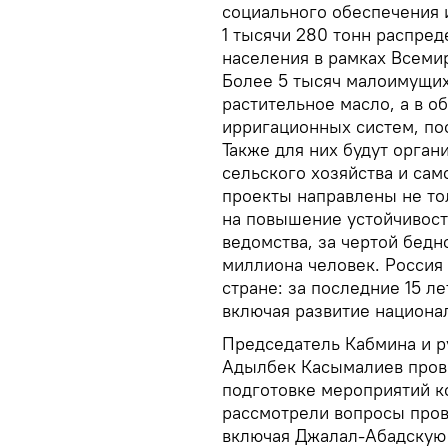
социального обеспечения 
1 тысячи 280 тонн распред
населения в рамках Всем
Более 5 тысяч малоимущих
растительное масло, а в о
ирригационных систем, по
Также для них будут орга
сельского хозяйства и сам
проекты направлены не то
на повышение устойчивост
ведомства, за чертой бедн
миллиона человек. Росси
стране: за последние 15 л
включая развитие национа
Председатель Кабмина и р
Адылбек Касымалиев провё
подготовке мероприятий к
рассмотрели вопросы пров
включая Джалал-Абадскую 