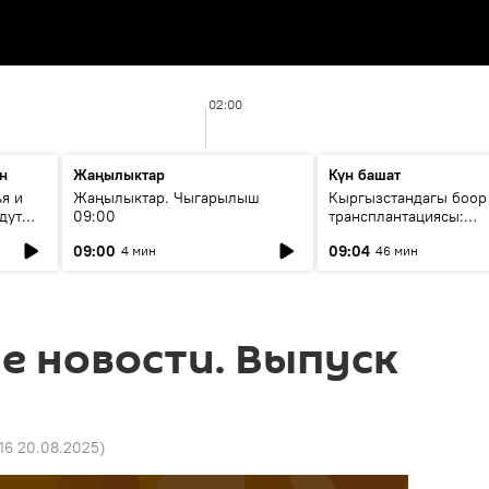
02:00
н
Жаңылыктар
Күн башат
я и
Жаңылыктар. Чыгарылыш
Кыргызстандагы боор
дут
09:00
трансплантациясы:
жетишкендиктер жана
09:00
09:04
4 мин
46 мин
келечеги
е новости. Выпуск
16 20.08.2025
)