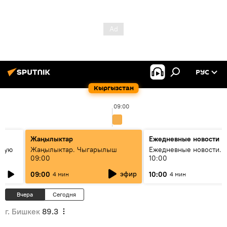
РУС
Кыргызстан
09:00
Жаңылыктар
Ежедневные новости
овую
Жаңылыктар. Чыгарылыш
Ежедневные новости. 
09:00
10:00
эфир
09:00
10:00
4 мин
4 мин
Вчера
Сегодня
г. Бишкек
89.3