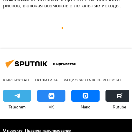
рисков, включая возможные летальные исходы.
Кыргызстан
КЫРГЫЗСТАН
ПОЛИТИКА
РАДИО SPUTNIK КЫРГЫЗСТАН
Р
Telegram
VK
Макс
Rutube
О проекте
Правила использования