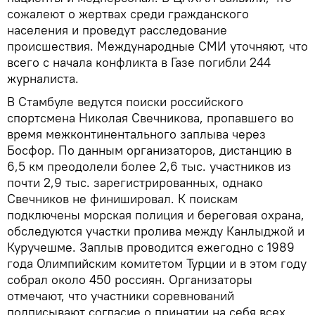
сожалеют о жертвах среди гражданского
населения и проведут расследование
происшествия. Международные СМИ уточняют, что
всего с начала конфликта в Газе погибли 244
журналиста.
В Стамбуле ведутся поиски российского
спортсмена Николая Свечникова, пропавшего во
время межконтинентального заплыва через
Босфор. По данным организаторов, дистанцию в
6,5 км преодолели более 2,6 тыс. участников из
почти 2,9 тыс. зарегистрированных, однако
Свечников не финишировал. К поискам
подключены морская полиция и береговая охрана,
обследуются участки пролива между Канлыджой и
Куручешме. Заплыв проводится ежегодно с 1989
года Олимпийским комитетом Турции и в этом году
собрал около 450 россиян. Организаторы
отмечают, что участники соревнований
подписывают согласие о принятии на себя всех