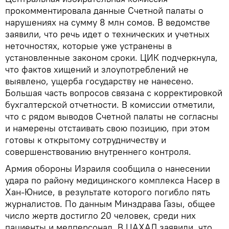
прокомментировала данные Счетной палаты о
нарушениях на сумму 8 млн сомов. В ведомстве
заявили, что речь идет о технических и учетных
неточностях, которые уже устранены в
установленные законом сроки. ЦИК подчеркнула,
что фактов хищений и злоупотреблений не
выявлено, ущерба государству не нанесено.
Большая часть вопросов связана с корректировкой
бухгалтерской отчетности. В комиссии отметили,
что с рядом выводов Счетной палаты не согласны
и намерены отстаивать свою позицию, при этом
готовы к открытому сотрудничеству и
совершенствованию внутреннего контроля.
Армия обороны Израиля сообщила о нанесении
удара по району медицинского комплекса Насер в
Хан-Юнисе, в результате которого погибло пять
журналистов. По данным Минздрава Газы, общее
число жертв достигло 20 человек, среди них
пациенты и медперсонал. В ЦАХАЛ заявили, что