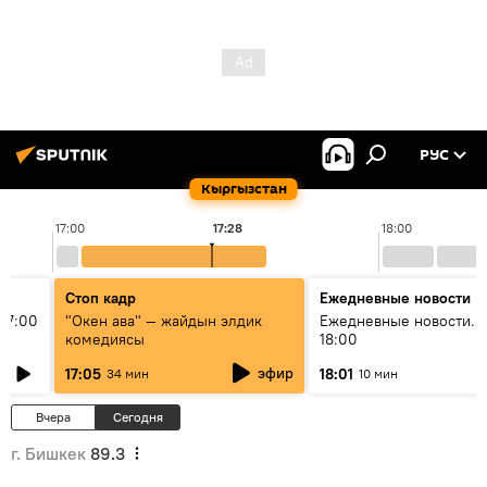
РУС
Кыргызстан
17:00
17:28
18:00
Стоп кадр
Ежедневные новости
17:00
"Окен ава" — жайдын элдик
Ежедневные новости. 
комедиясы
18:00
эфир
17:05
18:01
34 мин
10 мин
Вчера
Сегодня
г. Бишкек
89.3