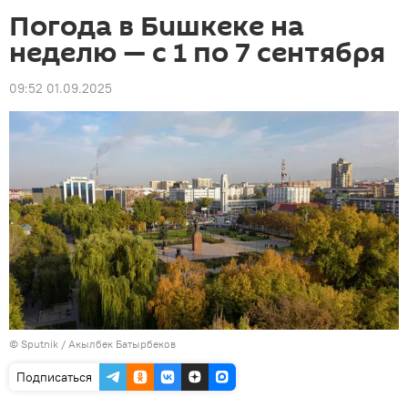
Погода в Бишкеке на
неделю — с 1 по 7 сентября
09:52 01.09.2025
©
Sputnik / Акылбек Батырбеков
Подписаться