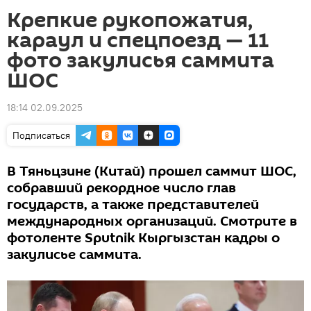
Крепкие рукопожатия,
караул и спецпоезд — 11
фото закулисья саммита
ШОС
18:14 02.09.2025
Подписаться
В Тяньцзине (Китай) прошел саммит ШОС,
собравший рекордное число глав
государств, а также представителей
международных организаций. Смотрите в
фотоленте Sputnik Кыргызстан кадры о
закулисье саммита.