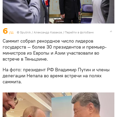
6
/11
©
Sputnik
/ Александр Казаков
/
Перейти в фотобанк
Саммит собрал рекордное число лидеров
государств — более 30 президентов и премьер-
министров из Европы и Азии участвовали во
встрече в Тяньцзине.
На фото: президент РФ Владимир Путин и члены
делегации Непала во время встречи на полях
саммита.