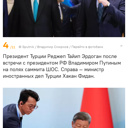
4
/11
©
Sputnik
/ Владимир Смирнов
/
Перейти в фотобанк
Президент Турции Реджеп Тайип Эрдоган после
встречи с президентом РФ Владимиром Путиным
на полях саммита ШОС. Справа — министр
иностранных дел Турции Хакан Фидан.