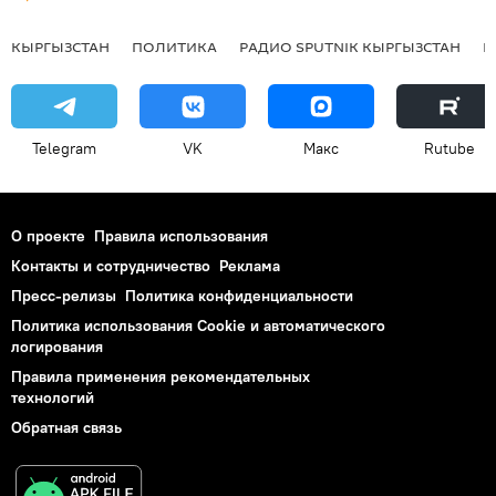
КЫРГЫЗСТАН
ПОЛИТИКА
РАДИО SPUTNIK КЫРГЫЗСТАН
Р
Telegram
VK
Макс
Rutube
О проекте
Правила использования
Контакты и сотрудничество
Реклама
Пресс-релизы
Политика конфиденциальности
Политика использования Cookie и автоматического
логирования
Правила применения рекомендательных
технологий
Обратная связь