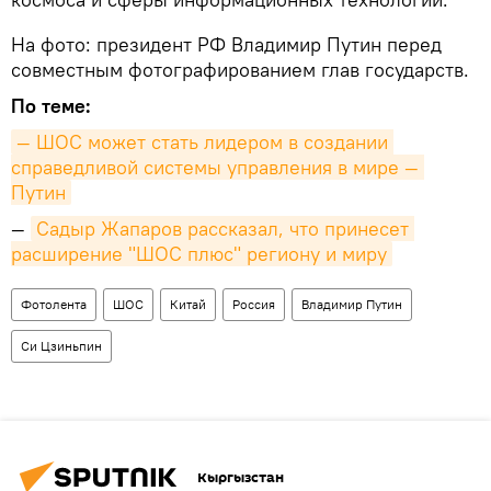
На фото: президент РФ Владимир Путин перед
совместным фотографированием глав государств.
По теме:
— ШОС может стать лидером в создании 
справедливой системы управления в мире — 
Путин
—
Садыр Жапаров рассказал, что принесет 
расширение "ШОС плюс" региону и миру
Фотолента
ШОС
Китай
Россия
Владимир Путин
Си Цзиньпин
Кыргызстан