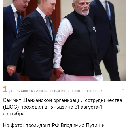
1
/11
©
Sputnik
/ Александр Казаков
/
Перейти в фотобанк
Саммит Шанхайской организации сотрудничества
(ШОС) проходил в Тяньцзине 31 августа-1
сентября.
На фото: президент РФ Владимир Путин и