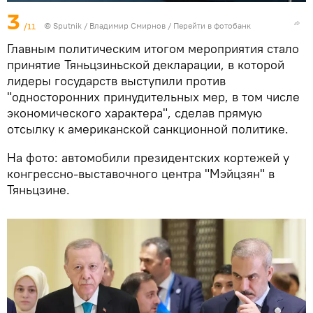
3
/11
©
Sputnik
/ Владимир Смирнов
/
Перейти в фотобанк
Главным политическим итогом мероприятия стало
принятие Тяньцзиньской декларации, в которой
лидеры государств выступили против
"односторонних принудительных мер, в том числе
экономического характера", сделав прямую
отсылку к американской санкционной политике.
На фото: автомобили президентских кортежей у
конгрессно-выставочного центра "Мэйцзян" в
Тяньцзине.