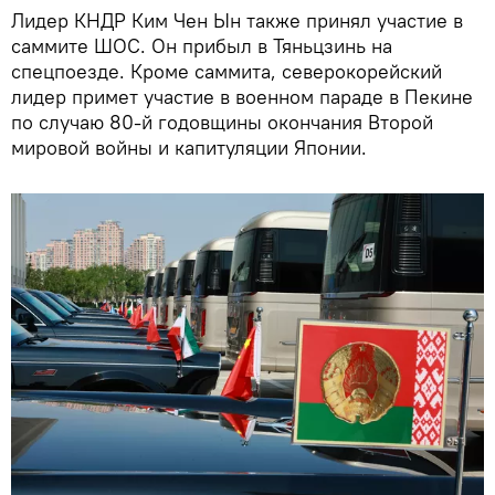
Лидер КНДР Ким Чен Ын также принял участие в
саммите ШОС. Он прибыл в Тяньцзинь на
спецпоезде. Кроме саммита, северокорейский
лидер примет участие в военном параде в Пекине
по случаю 80-й годовщины окончания Второй
мировой войны и капитуляции Японии.