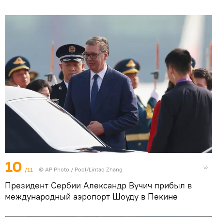
10
/11
©
AP Photo
/ Pool/Lintao Zhang
Президент Сербии Александр Вучич прибыл в
международный аэропорт Шоуду в Пекине