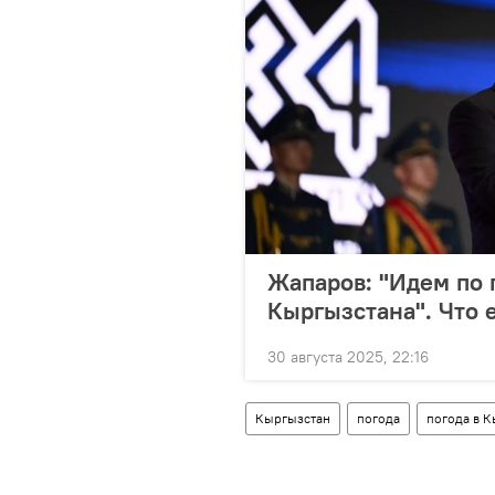
Жапаров: "Идем по 
Кыргызстана". Что 
30 августа 2025, 22:16
Кыргызстан
погода
погода в 