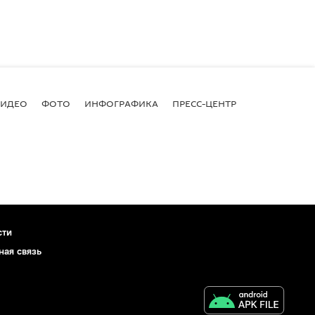
ВИДЕО
ФОТО
ИНФОГРАФИКА
ПРЕСС-ЦЕНТР
сти
ная связь