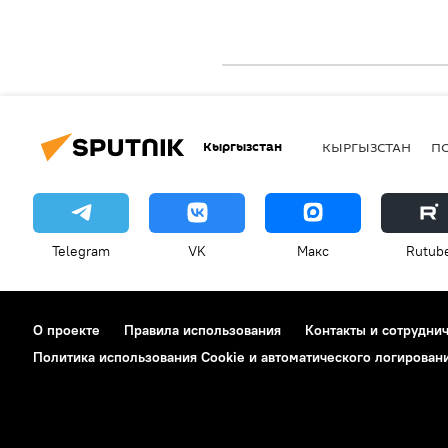
Кыргызстан
КЫРГЫЗСТАН
П
Telegram
VK
Макс
Rutub
О проекте
Правила использования
Контакты и сотрудни
Политика использования Cookie и автоматического логирован