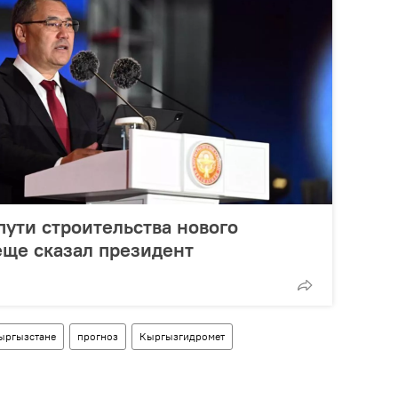
пути строительства нового
еще сказал президент
Кыргызстане
прогноз
Кыргызгидромет