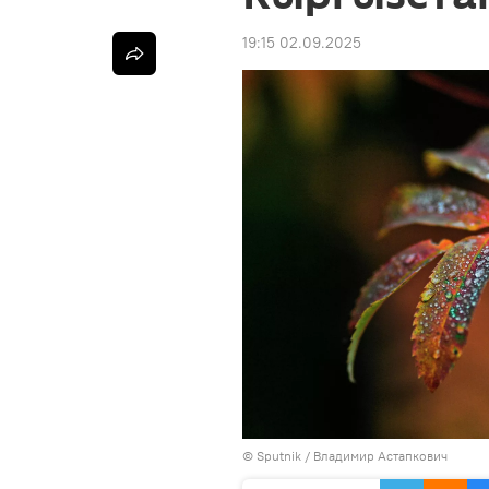
19:15 02.09.2025
©
Sputnik
/ Владимир Астапкович