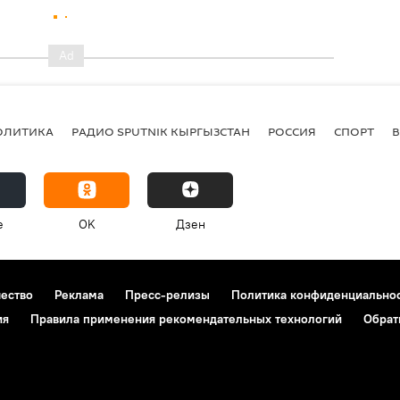
ОЛИТИКА
РАДИО SPUTNIK КЫРГЫЗСТАН
РОССИЯ
СПОРТ
e
OK
Дзен
чество
Реклама
Пресс-релизы
Политика конфиденциально
ия
Правила применения рекомендательных технологий
Обрат