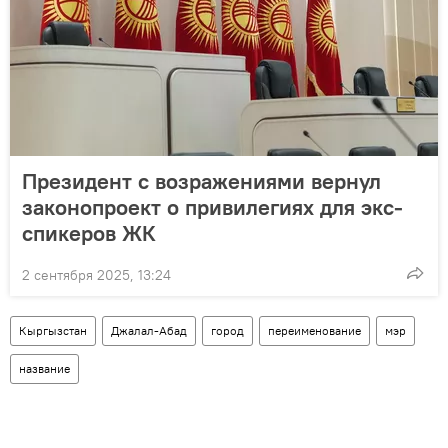
Президент с возражениями вернул
законопроект о привилегиях для экс-
спикеров ЖК
2 сентября 2025, 13:24
Кыргызстан
Джалал-Абад
город
переименование
мэр
название