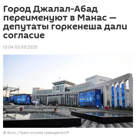
Город Джалал-Абад
переименуют в Манас —
депутаты горкенеша дали
согласие
13:04 03.09.2025
© Фото / Пресс-служба президента КР