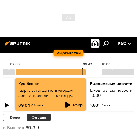
РУС
Кыргызстан
09:00
09:47
10:00
Күн башат
Ежедневные новости
Кыргызстанда мөңгүлөрдүн
Ежедневные новости. 
эриши тездеди — токтотуу
10:00
мүмкүн эмеспи?
эфир
09:04
10:01
46 мин
7 мин
Вчера
Сегодня
г. Бишкек
89.3