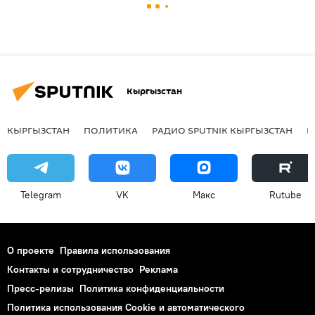
Кыргызстан
КЫРГЫЗСТАН
ПОЛИТИКА
РАДИО SPUTNIK КЫРГЫЗСТАН
Р
Telegram
VK
Макс
Rutube
О проекте
Правила использования
Контакты и сотрудничество
Реклама
Пресс-релизы
Политика конфиденциальности
Политика использования Cookie и автоматического