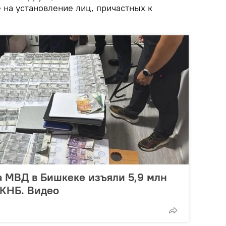
 на установление лиц, причастных к
а МВД в Бишкеке изъяли 5,9 млн
ГКНБ. Видео