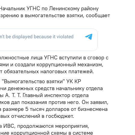
ачальник УГНС по Ленинскому району
зрению в вымогательстве взятки, сообщает
лжностные лица УГНС вступили в сговор с
ями и создали коррупционный механизм,
т обязательных налоговых платежей.
е "Вымогательство взятки" УК КР
чи денежных средств начальнику отдела
 А. Т. Т. Главный инспектор отдела
ов дал показания против него. Он заявил,
у в размере 5 тысяч долларов от бизнесмена
вых отчислений в госбюджет.
в ИВС, продолжаются мероприятия,
ние коррупционной схемы в системе