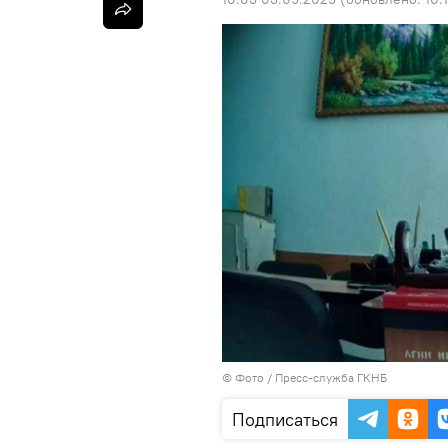
© Фото / Пресс-служба ГКНБ
Подписаться