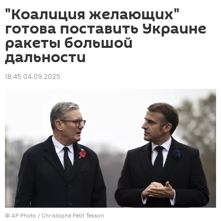
"Коалиция желающих"
готова поставить Украине
ракеты большой
дальности
18:45 04.09.2025
©
AP Photo
/ Christophe Petit Tesson