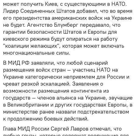
может получить Киев, с существующими в НАТО.
Лидер Соединенных Штатов добавил, что во время
его президентства американских войск на Украине
не будет. Агентство Блумберг передавало, что
гарантии безопасности Штатов и Европы для
киевского режима будут опираться на работу
"коалиции желающих", которая может включать
многонациональные силы.
В МИД РФ заявляли, что любой сценарий
размещения войск стран — участниц НАТО на
Украине категорически неприемлем для России и
чреват резкой эскалацией. Заявления о
возможности размещения контингента из
государств — членов альянса на Украине, звучащие
в Великобритании и других государствах Европы, в
министерстве ранее назвали подстрекательством
к продолжению боевых действий.
Глава МИД России Сергей Лавров отмечал, что
любые грузы, которые содержат вооружение для