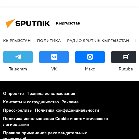
Кыргызстан
КЫРГЫЗСТАН
ПОЛИТИКА
РАДИО SPUTNIK КЫРГЫЗСТАН
Р
Telegram
VK
Макс
Rutube
О проекте
Правила использования
Контакты и сотрудничество
Реклама
Пресс-релизы
Политика конфиденциальности
Политика использования Cookie и автоматического
логирования
Правила применения рекомендательных
технологий