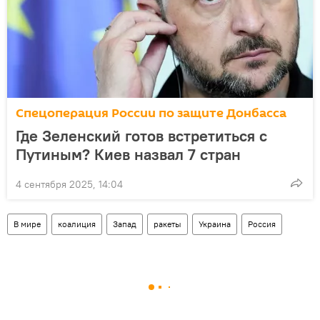
Спецоперация России по защите Донбасса
Где Зеленский готов встретиться с
Путиным? Киев назвал 7 стран
4 сентября 2025, 14:04
В мире
коалиция
Запад
ракеты
Украина
Россия