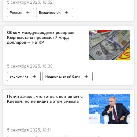
5 сентября 2025, 13:52
Россия
Владивосток
Восточный экономический форум
Владимир Путин
Дональд Трамп
Объем международных резервов
Кыргызстана превысил 7 млрд
диалог
долларов — НБ КР
5 сентября 2025, 13:33
экономика
Национальный банк
резервы
Кыргызстан
Путин заявил, что готов к контактам с
Киевом, но не видит в этом смысла
5 сентября 2025, 13:11