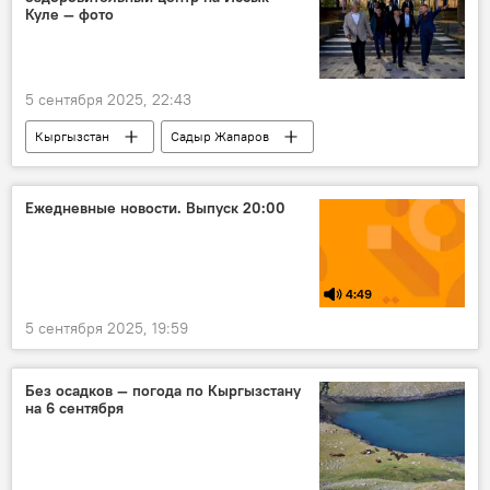
Куле — фото
5 сентября 2025, 22:43
Кыргызстан
Садыр Жапаров
Иссык-Куль
детский лагерь
обновление
Ежедневные новости. Выпуск 20:00
4:49
5 сентября 2025, 19:59
Без осадков — погода по Кыргызстану
на 6 сентября