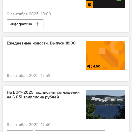
6 сентября 2025, 18:00
Инфографика
Цены на автомобили в Кыргызстане
машины
цены
Кыргызстан
Ежедневные новости. Выпуск 18:00
4:50
6 сентября 2025, 17:59
На ВЭФ-2025 подписаны соглашения
на 6,051 триллиона рублей
6 сентября 2025, 17:40