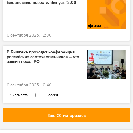
задержание
Ежедневные новости. Выпуск 12:00
3:09
6 сентября 2025, 12:00
В Бишкеке проходит конференция
российских соотечественников — что
заявил посол РФ
6 сентября 2025, 10:40
Кыргызстан
Россия
Сергей Вакунов
конференция
соотечественники
Еще 20 материалов