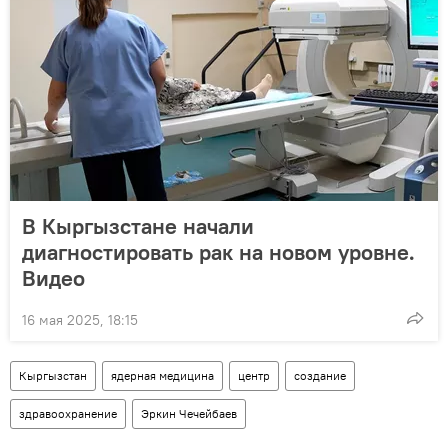
В Кыргызстане начали
диагностировать рак на новом уровне.
Видео
16 мая 2025, 18:15
Кыргызстан
ядерная медицина
центр
создание
здравоохранение
Эркин Чечейбаев