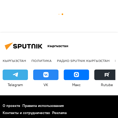
Кыргызстан
КЫРГЫЗСТАН
ПОЛИТИКА
РАДИО SPUTNIK КЫРГЫЗСТАН
Р
Telegram
VK
Макс
Rutube
О проекте
Правила использования
Контакты и сотрудничество
Реклама