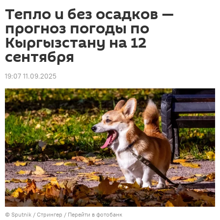
Тепло и без осадков —
прогноз погоды по
Кыргызстану на 12
сентября
19:07 11.09.2025
©
Sputnik
/ Стрингер
/
Перейти в фотобанк