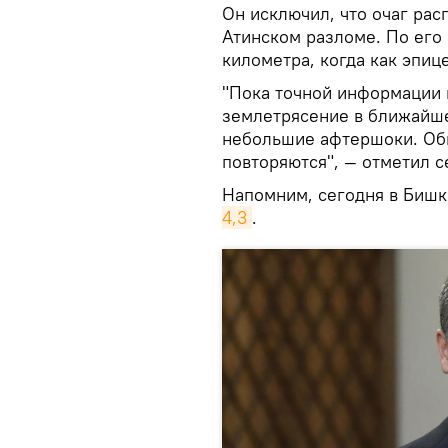
Он исключил, что очаг рас
Атинском разломе. По его 
километра, когда как эпиц
"Пока точной информации н
землетрясение в ближайше
небольшие афтершоки. Обы
повторяются", — отметил с
Напомним, сегодня в Биш
4,3
.