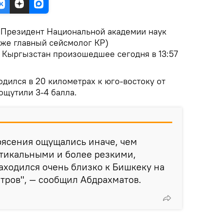
.
Президент Национальной академии наук
 же главный сейсмолог КР)
 Кыргызстан произошедшее сегодня в 13:57
ходился в 20 километрах к юго-востоку от
ощутили 3-4 балла.
рясения ощущались иначе, чем
ртикальными и более резкими,
аходился очень близко к Бишкеку на
тров", — сообщил Абдрахматов.