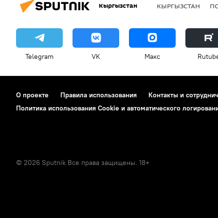
Кыргызстан
КЫРГЫЗСТАН
П
Telegram
VK
Макс
Rutub
О проекте
Правила использования
Контакты и сотрудни
Политика использования Cookie и автоматического логирован
© 2026 Sputnik Все права защищены. 18+