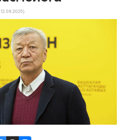
1 12.09.2025
)