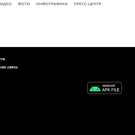
ВИДЕО
ФОТО
ИНФОГРАФИКА
ПРЕСС-ЦЕНТР
сти
ная связь