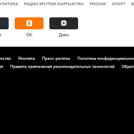
ОЛИТИКА
РАДИО SPUTNIK КЫРГЫЗСТАН
РОССИЯ
СПОРТ
e
OK
Дзен
чество
Реклама
Пресс-релизы
Политика конфиденциально
ия
Правила применения рекомендательных технологий
Обрат