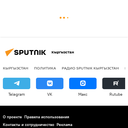
Кыргызстан
КЫРГЫЗСТАН
ПОЛИТИКА
РАДИО SPUTNIK КЫРГЫЗСТАН
Р
Telegram
VK
Макс
Rutube
О проекте
Правила использования
Контакты и сотрудничество
Реклама