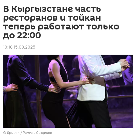
В Кыргызстане часть
ресторанов и тойкан
теперь работают только
до 22:00
10:16 15.09.2025
©
Sputnik
/ Рамиль Ситдиков