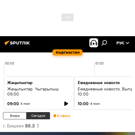
РУС
Кыргызстан
00:00
01:00
Жаңылыктар
Ежедневные новости
Жаңылыктар. Чыгарылыш
Ежедневные новости. Выпус
09:00
10:00
09:00
10:00
4 мин
4 мин
Вчера
Сегодня
К эфиру
г. Бишкек
89.3