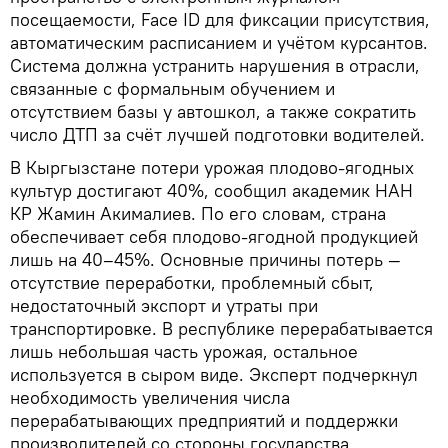
посещаемости, Face ID для фиксации присутствия,
автоматическим расписанием и учётом курсантов.
Система должна устранить нарушения в отрасли,
связанные с формальным обучением и
отсутствием базы у автошкол, а также сократить
число ДТП за счёт лучшей подготовки водителей.
В Кыргызстане потери урожая плодово-ягодных
культур достигают 40%, сообщил академик НАН
КР Жамин Акималиев. По его словам, страна
обеспечивает себя плодово-ягодной продукцией
лишь на 40–45%. Основные причины потерь —
отсутствие переработки, проблемный сбыт,
недостаточный экспорт и утраты при
транспортировке. В республике перерабатывается
лишь небольшая часть урожая, остальное
используется в сыром виде. Эксперт подчеркнул
необходимость увеличения числа
перерабатывающих предприятий и поддержки
производителей со стороны государства.