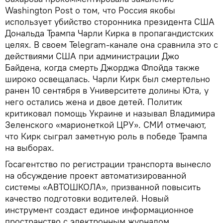
Washington Post о том, что Россия якобы
использует убийство сторонника президента США
Дональда Трампа Чарли Кирка в пропагандистских
целях. В своем Telegram-канале она сравнила это с
действиями США при администрации Джо
Байдена, когда смерть Джорджа Флойда также
широко освещалась. Чарли Кирк был смертельно
ранен 10 сентября в Университете долины Юта, у
него остались жена и двое детей. Политик
критиковал помощь Украине и называл Владимира
Зеленского «марионеткой ЦРУ». СМИ отмечают,
что Кирк сыграл заметную роль в победе Трампа
на выборах.
Госагентство по регистрации транспорта вынесло
на обсуждение проект автоматизированной
системы «АВТОШКОЛА», призванной повысить
качество подготовки водителей. Новый
инструмент создаст единое информационное
пространство с электронным журналом