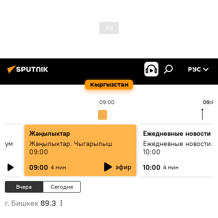
РУС
Кыргызстан
09:00
09:42
Жаңылыктар
Ежедневные новости
 бум
Жаңылыктар. Чыгарылыш
Ежедневные новости. 
09:00
10:00
и как
эфир
09:00
10:00
4 мин
4 мин
Вчера
Сегодня
г. Бишкек
89.3