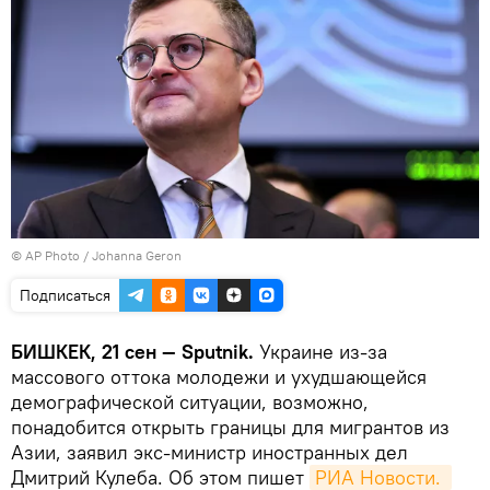
©
AP Photo
/ Johanna Geron
Подписаться
БИШКЕК, 21 сен — Sputnik.
Украине из-за
массового оттока молодежи и ухудшающейся
демографической ситуации, возможно,
понадобится открыть границы для мигрантов из
Азии, заявил экс-министр иностранных дел
Дмитрий Кулеба. Об этом пишет
РИА Новости. 