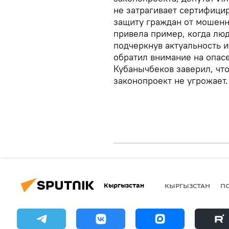
не затрагивает сертифици
защиту граждан от мошенн
привела пример, когда люд
подчеркнув актуальность 
обратил внимание на опас
Кубанычбеков заверил, чт
законопроект не угрожает.
Кыргызстан
КЫРГЫЗСТАН
П