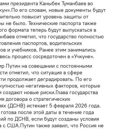
ами президента Каныбек Туманбаев во
ун».По его словам, новые документы будут
чительно повысит уровень защиты от
ры не было. Технические паспорта также
го формата теперь будут выпускаться в
анбаев отметил, что государство полностью
товления паспортов, водительских
ов и учебников. Ранее этим занимались
весь процесс сосредоточен в «Учкуне».
р Путин на совещании с постоянными
ти отметил, что ситуация в сфере
сти продолжает деградировать. По его
окупностью негативных факторов, которые
 создают новые риски.Глава государства
ия договора о стратегических
ях (ДСНВ) истекает 5 февраля 2026 года.
 готова после этой даты в течение года
ий по ДСНВ, если будут созданы условия
 с США.Путин также заявил, что Россия не