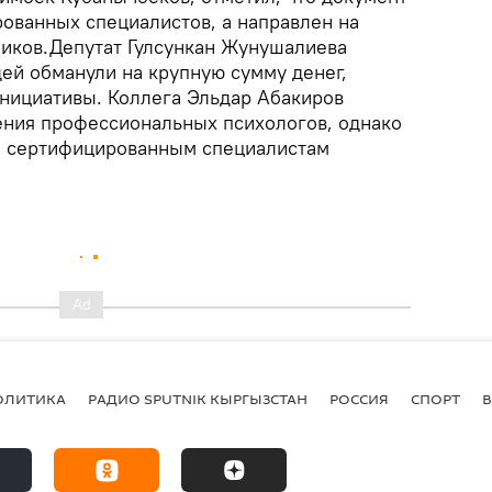
рованных специалистов, а направлен на
иков.Депутат Гулсункан Жунушалиева
ей обманули на крупную сумму денег,
инициативы. Коллега Эльдар Абакиров
ения профессиональных психологов, однако
о сертифицированным специалистам
ОЛИТИКА
РАДИО SPUTNIK КЫРГЫЗСТАН
РОССИЯ
СПОРТ