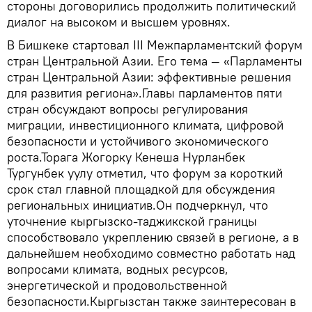
стороны договорились продолжить политический
диалог на высоком и высшем уровнях.
В Бишкеке стартовал III Межпарламентский форум
стран Центральной Азии. Его тема — «Парламенты
стран Центральной Азии: эффективные решения
для развития региона».Главы парламентов пяти
стран обсуждают вопросы регулирования
миграции, инвестиционного климата, цифровой
безопасности и устойчивого экономического
роста.Торага Жогорку Кенеша Нурланбек
Тургунбек уулу отметил, что форум за короткий
срок стал главной площадкой для обсуждения
региональных инициатив.Он подчеркнул, что
уточнение кыргызско-таджикской границы
способствовало укреплению связей в регионе, а в
дальнейшем необходимо совместно работать над
вопросами климата, водных ресурсов,
энергетической и продовольственной
безопасности.Кыргызстан также заинтересован в