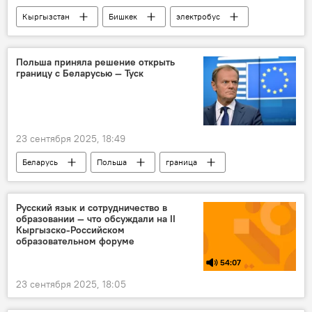
Кыргызстан
Бишкек
электробус
маршрут
Мэрия города Бишкек
Польша приняла решение открыть
границу с Беларусью — Туск
23 сентября 2025, 18:49
Беларусь
Польша
граница
открытие
Дональд Туск
Русский язык и сотрудничество в
образовании — что обсуждали на II
Кыргызско-Российском
образовательном форуме
54:07
23 сентября 2025, 18:05