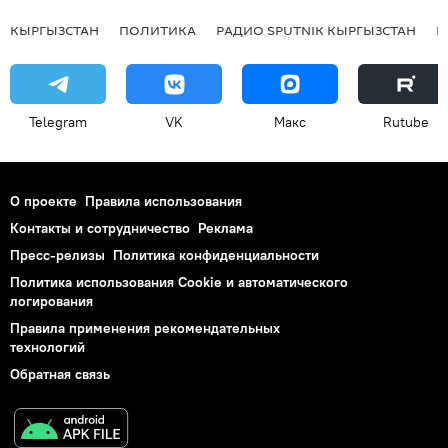
КЫРГЫЗСТАН
ПОЛИТИКА
РАДИО SPUTNIK КЫРГЫЗСТАН
Р
Telegram
VK
Макс
Rutube
О проекте
Правила использования
Контакты и сотрудничество
Реклама
Пресс-релизы
Политика конфиденциальности
Политика использования Cookie и автоматического
логирования
Правила применения рекомендательных
технологий
Обратная связь