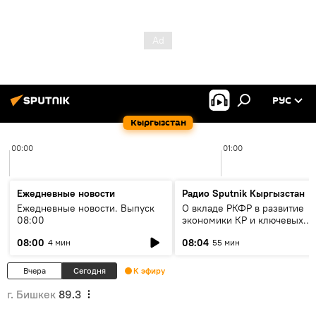
РУС
Кыргызстан
00:00
01:00
Ежедневные новости
Радио Sputnik Кыргызстан
Ежедневные новости. Выпуск
О вкладе РКФР в развитие
08:00
экономики КР и ключевых
секторах до 2030 года
08:00
08:04
4 мин
55 мин
Вчера
Сегодня
К эфиру
г. Бишкек
89.3