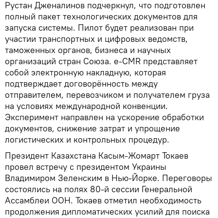
Рустан Дженалинов подчеркнул, что подготовлен
полный пакет технологических документов для
запуска системы. Пилот будет реализован при
участии транспортных и цифровых ведомств,
таможенных органов, бизнеса и научных
организаций стран Союза. e-CMR представляет
собой электронную накладную, которая
подтверждает договорённость между
отправителем, перевозчиком и получателем груза
на условиях международной конвенции.
Эксперимент направлен на ускорение обработки
документов, снижение затрат и упрощение
логистических и контрольных процедур.
Президент Казахстана Касым-Жомарт Токаев
провел встречу с президентом Украины
Владимиром Зеленским в Нью-Йорке. Переговоры
состоялись на полях 80-й сессии Генеральной
Ассамблеи ООН. Токаев отметил необходимость
продолжения дипломатических усилий для поиска