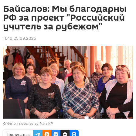
Байсалов: Мы благодарны
РФ за проект "Российский
учитель за рубежом"
11:40 23.09.2025
© Фото / посольство РФ в КР
Подписаться