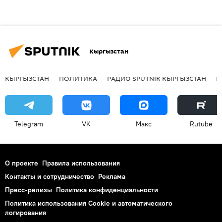
Кыргызстан
КЫРГЫЗСТАН
ПОЛИТИКА
РАДИО SPUTNIK КЫРГЫЗСТАН
Р
Telegram
VK
Макс
Rutube
О проекте
Правила использования
Контакты и сотрудничество
Реклама
Пресс-релизы
Политика конфиденциальности
Политика использования Cookie и автоматического
логирования