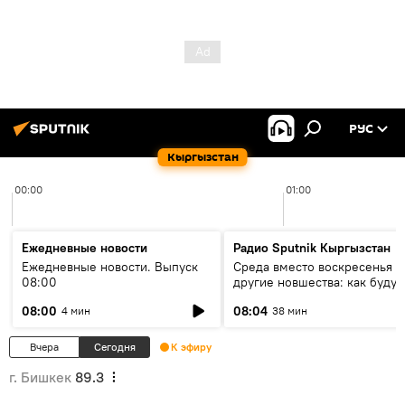
РУС
Кыргызстан
00:00
01:00
Ежедневные новости
Радио Sputnik Кыргызстан
Ежедневные новости. Выпуск
Среда вместо воскресенья и
08:00
другие новшества: как будут
проходить выборы в КР?
08:00
08:04
4 мин
38 мин
Вчера
Сегодня
К эфиру
г. Бишкек
89.3