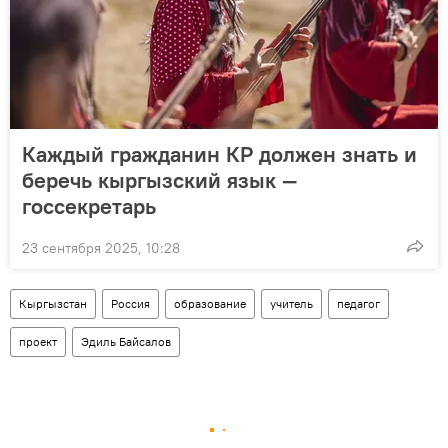
Каждый гражданин КР должен знать и
беречь кыргызский язык —
госсекретарь
23 сентября 2025, 10:28
Кыргызстан
Россия
образование
учитель
педагог
проект
Эдиль Байсалов