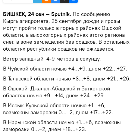
БИШКЕК, 24 сен — Sputnik.
По сообщению
Кыргызгидромета, 25 сентября дожди и грозы
могут пройти только в горных районах Ошской
области, в высокогорных районах этого региона
снег, в зоне земледелия без осадков. В остальных
областях республики осадков не ожидается.
Ветер западный, 4-9 метров в секунду.
В Чуйской области ночью +4…+9, днем +22…+27.
В Таласской области ночью +3…+8, днем +21…+26.
В Ошской, Джалал-Абадской и Баткенской
областях ночью +9…+14, днем +24…+29.
В Иссык-Кульской области ночью +1…+6,
возможны заморозки 0…–2, днем +17...+22.
В Нарынской области ночью +1…+6, возможны
заморозки 0…–2, днем +18…+23.