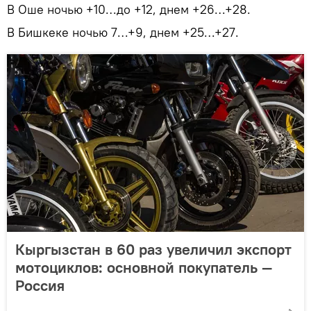
В Оше ночью +10…до +12, днем +26…+28.
В Бишкеке ночью 7…+9, днем +25…+27.
Кыргызстан в 60 раз увеличил экспорт
мотоциклов: основной покупатель —
Россия