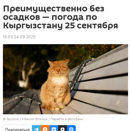
Преимущественно без
осадков — погода по
Кыргызстану 25 сентября
19:03 24.09.2025
©
Sputnik
/ Максим Блинов
/
Перейти в фотобанк
Подписаться