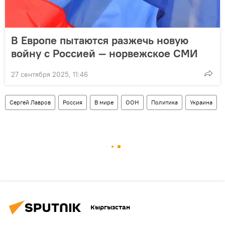
В Европе пытаются разжечь новую
войну с Россией — норвежское СМИ
27 сентября 2025, 11:46
Сергей Лавров
Россия
В мире
ООН
Политика
Украина
Кыргызстан