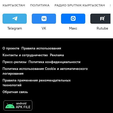
КЫРГЫЗСТАН
ПОЛИТИКА
РАДИО SPUTNIK КЫРГЫЗСТАН
Р
Telegram
VK
Макс
Rutube
О проекте
Правила использования
Контакты и сотрудничество
Реклама
Пресс-релизы
Политика конфиденциальности
Политика использования Cookie и автоматического
логирования
Правила применения рекомендательных
технологий
Обратная связь