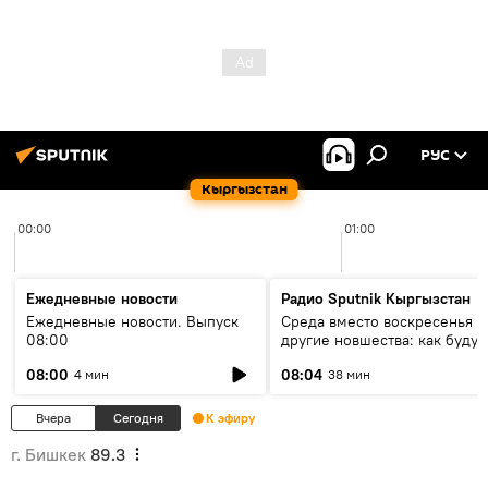
РУС
Кыргызстан
00:00
01:00
Ежедневные новости
Радио Sputnik Кыргызстан
Ежедневные новости. Выпуск
Среда вместо воскресенья и
08:00
другие новшества: как будут
проходить выборы в КР?
08:00
08:04
4 мин
38 мин
Вчера
Сегодня
К эфиру
г. Бишкек
89.3