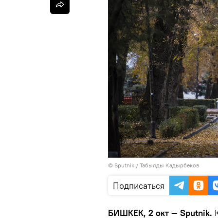
©
Sputnik / Табылды Кадырбеков
Подписаться
БИШКЕК, 2 окт — Sputnik.