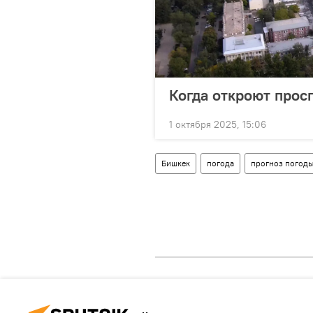
Когда откроют прос
1 октября 2025, 15:06
Бишкек
погода
прогноз погод