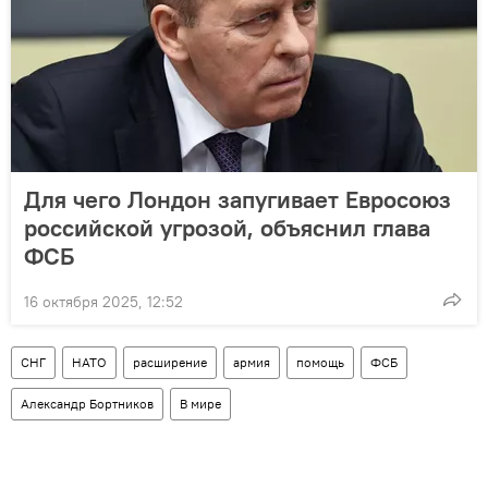
Для чего Лондон запугивает Евросоюз
российской угрозой, объяснил глава
ФСБ
16 октября 2025, 12:52
СНГ
НАТО
расширение
армия
помощь
ФСБ
Александр Бортников
В мире