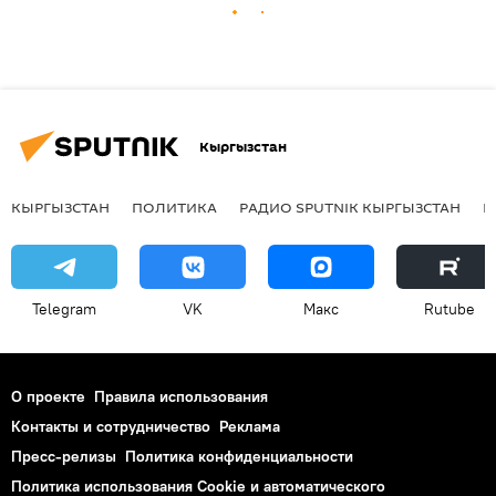
Кыргызстан
КЫРГЫЗСТАН
ПОЛИТИКА
РАДИО SPUTNIK КЫРГЫЗСТАН
Р
Telegram
VK
Макс
Rutube
О проекте
Правила использования
Контакты и сотрудничество
Реклама
Пресс-релизы
Политика конфиденциальности
Политика использования Cookie и автоматического