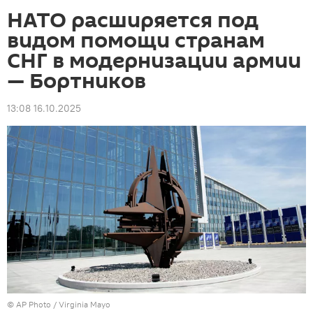
НАТО расширяется под
видом помощи странам
СНГ в модернизации армии
— Бортников
13:08 16.10.2025
©
AP Photo
/ Virginia Mayo