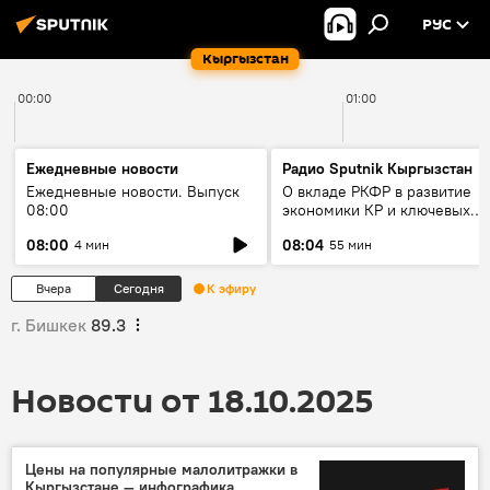
РУС
Кыргызстан
00:00
01:00
Ежедневные новости
Радио Sputnik Кыргызстан
Ежедневные новости. Выпуск
О вкладе РКФР в развитие
08:00
экономики КР и ключевых
секторах до 2030 года
08:00
08:04
4 мин
55 мин
Вчера
Сегодня
К эфиру
г. Бишкек
89.3
Новости от 18.10.2025
Цены на популярные малолитражки в
Кыргызстане — инфографика