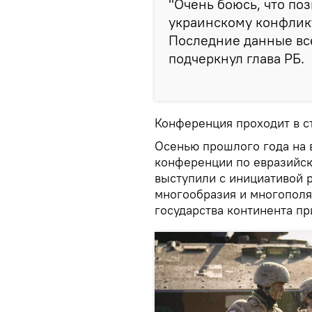
"Очень боюсь, что по
украинскому конфликт
Последние данные все
подчеркнул глава РБ.
Конференция проходит в с
Осенью прошлого года на
конференции по евразийск
выступили с инициативой 
многообразия и многополяр
государства континента пр