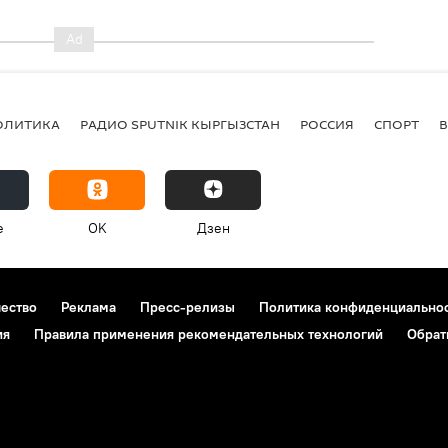
ОЛИТИКА
РАДИО SPUTNIK КЫРГЫЗСТАН
РОССИЯ
СПОРТ
e
OK
Дзен
чество
Реклама
Пресс-релизы
Политика конфиденциально
ия
Правила применения рекомендательных технологий
Обрат