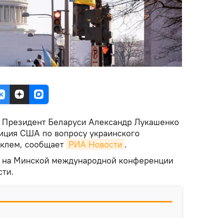
.
Президент Беларуси Александр Лукашенко
зиция США по вопросу украинского
аклем, сообщает
РИА Новости
.
л на Минской международной конференции
сти.