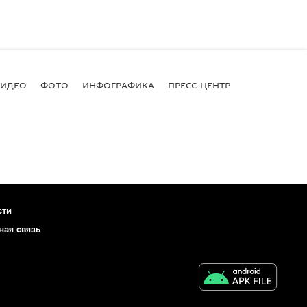
ВИДЕО
ФОТО
ИНФОГРАФИКА
ПРЕСС-ЦЕНТР
сти
ная связь