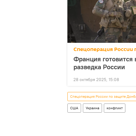
Спецоперация России 
Франция готовится 
разведка России
28 октября 2025, 15:08
Спецоперация России по защите Донб
США
Украина
конфликт