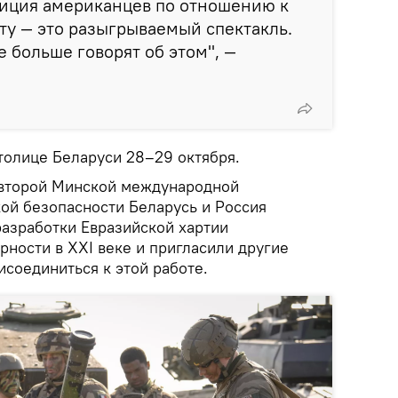
зиция американцев по отношению к
у — это разыгрываемый спектакль.
 больше говорят об этом", —
толице Беларуси 28–29 октября.
 второй Минской международной
ой безопасности Беларусь и Россия
разработки Евразийской хартии
ности в XXI веке и пригласили другие
исоединиться к этой работе.