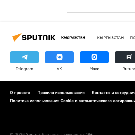
Кыргызстан
КЫРГЫЗСТАН
П
Telegram
VK
Макс
Rutub
О проекте
Правила использования
Контакты и сотрудни
Политика использования Cookie и автоматического логирован
© 2026 Sputnik Все права защищены. 18+