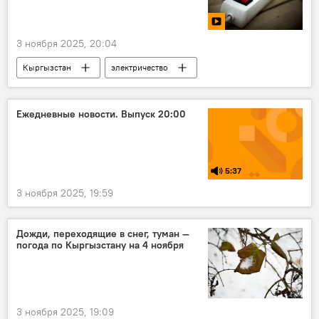
3 ноября 2025, 20:04
Кыргызстан
электричество
ОАО "НЭСК"
мощность
ограничение
счетчик
нагрузка
Ежедневные новости. Выпуск 20:00
видео
5:37
3 ноября 2025, 19:59
Дожди, переходящие в снег, туман —
погода по Кыргызстану на 4 ноября
3 ноября 2025, 19:09