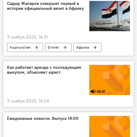
Эдиль Байсалов
Садыр Жапаров совершит первый в
истории официальный визит в Африку
3 ноября 2025, 14:31
Кыргызстан
Египет
Африка
Садыр Жапаров
Официальный визит
Как работает аренда с последующим
выкупом, объясняет юрист
45:31
3 ноября 2025, 14:04
Ежедневные новости. Выпуск 14:00