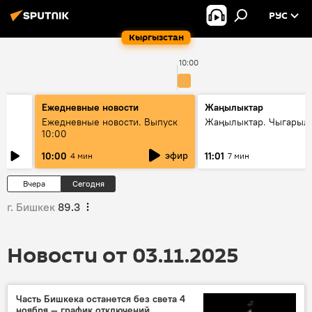
РУС
Кыргызстан
10:00
Ежедневные новости
Жаңылыктар
Ежедневные новости. Выпуск
Жаңылыктар. Чыгарылы
10:00
эфир
10:00
11:01
4 мин
7 мин
Вчера
Сегодня
г. Бишкек
89.3
Новости от 03.11.2025
Часть Бишкека останется без света 4
ноября — график отключений