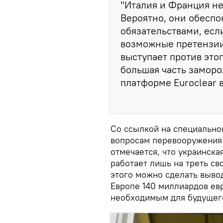
"Италия и Франция н
Вероятно, они обесп
обязательствами, ес
возможные претензии
выступает против этог
большая часть заморо
платформе Euroclear в
Со ссылкой на специально
вопросам перевооружения
отмечается, что украинск
работает лишь на треть св
этого можно сделать выво
Европе 140 миллиардов ев
необходимым для будущег