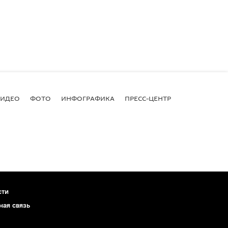
ВИДЕО
ФОТО
ИНФОГРАФИКА
ПРЕСС-ЦЕНТР
сти
ная связь