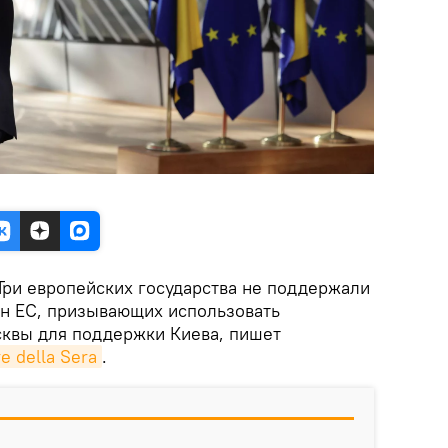
ри европейских государства не поддержали
н ЕС, призывающих использовать
квы для поддержки Киева, пишет
e della Sera
.