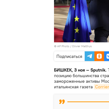
©
AP Photo
/ Olivier Matthys
Подписаться
БИШКЕК, 3 ноя — Sputnik.
Т
позицию большинства стра
замороженные активы Мос
итальянская газета
Corrier