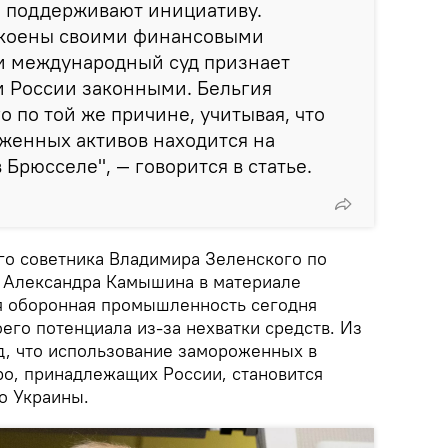
е поддерживают инициативу.
окоены своими финансовыми
ли международный суд признает
 России законными. Бельгия
о по той же причине, учитывая, что
женных активов находится на
 Брюсселе", — говорится в статье.
го советника Владимира Зеленского по
 Александра Камышина в материале
ая оборонная промышленность сегодня
оего потенциала из-за нехватки средств. Из
д, что использование замороженных в
ро, принадлежащих России, становится
о Украины.