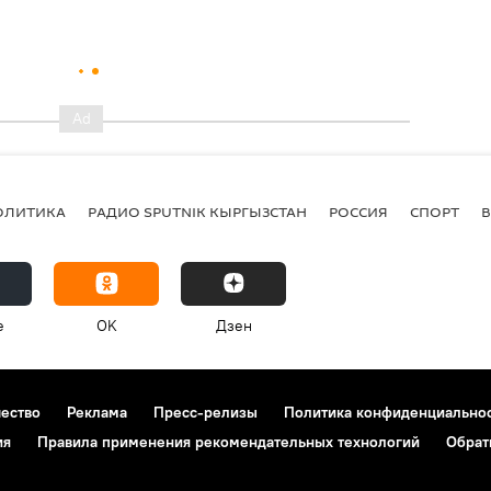
ОЛИТИКА
РАДИО SPUTNIK КЫРГЫЗСТАН
РОССИЯ
СПОРТ
e
OK
Дзен
чество
Реклама
Пресс-релизы
Политика конфиденциально
ия
Правила применения рекомендательных технологий
Обрат