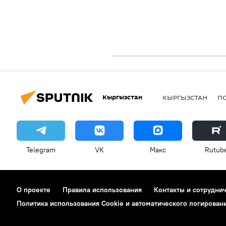
Кыргызстан
КЫРГЫЗСТАН
П
Telegram
VK
Макс
Rutub
О проекте
Правила использования
Контакты и сотрудни
Политика использования Cookie и автоматического логирован