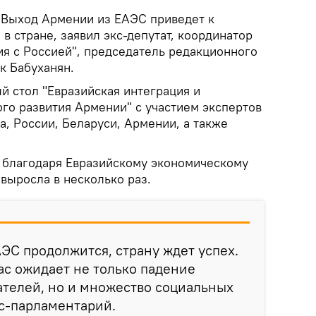
Выход Армении из ЕАЭС приведет к
 стране, заявил экс-депутат, координатор
я с Россией", председатель редакционного
к Бабуханян.
й стол "Евразийская интеграция и
го развития Армении" с участием экспертов
а, России, Беларуси, Армении, а также
о благодаря Евразийскому экономическому
выросла в несколько раз.
АЭС продолжится, страну ждет успех.
ас ожидает не только падение
ателей, но и множество социальных
кс-парламентарий.