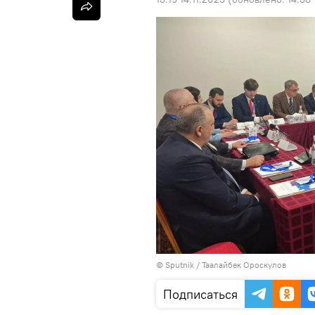
©
Sputnik
/ Таалайбек Ороскулов
Подписаться