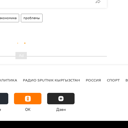
экономика
проблемы
ОЛИТИКА
РАДИО SPUTNIK КЫРГЫЗСТАН
РОССИЯ
СПОРТ
e
OK
Дзен