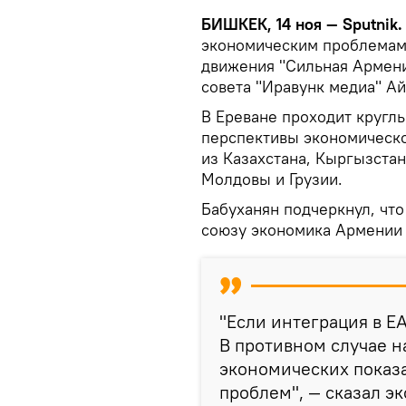
БИШКЕК, 14 ноя — Sputnik.
экономическим проблемам в
движения "Сильная Армени
совета "Иравунк медиа" Ай
В Ереване проходит круглы
перспективы экономическо
из Казахстана, Кыргызстан
Молдовы и Грузии.
Бабуханян подчеркнул, чт
союзу экономика Армении 
"Если интеграция в Е
В противном случае н
экономических показ
проблем", — сказал э