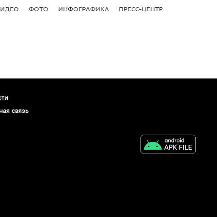
ВИДЕО
ФОТО
ИНФОГРАФИКА
ПРЕСС-ЦЕНТР
сти
ная связь