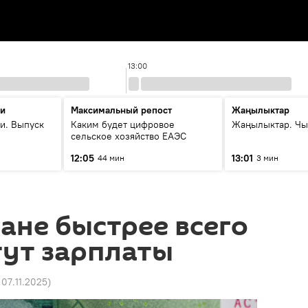
13:00
ти
Максимальный репост
Жаңылыктар
и. Выпуск
Каким будет цифровое
Жаңылыктар. Чы
сельское хозяйство ЕАЭС
12:05
13:01
44 мин
3 мин
ане быстрее всего
тут зарплаты
 07.11.2025
)