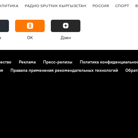
ОЛИТИКА
РАДИО SPUTNIK КЫРГЫЗСТАН
РОССИЯ
СПОРТ
e
OK
Дзен
чество
Реклама
Пресс-релизы
Политика конфиденциально
ия
Правила применения рекомендательных технологий
Обрат