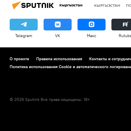
Кыргызстан
КЫРГЫЗСТАН
П
Telegram
VK
Макс
Rutub
О проекте
Правила использования
Контакты и сотрудни
Политика использования Cookie и автоматического логирован
© 2026 Sputnik Все права защищены. 18+