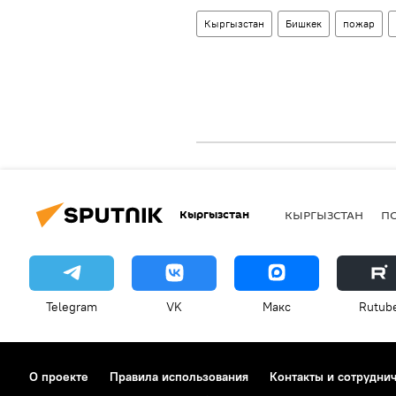
Кыргызстан
Бишкек
пожар
Кыргызстан
КЫРГЫЗСТАН
П
Telegram
VK
Макс
Rutub
О проекте
Правила использования
Контакты и сотрудни