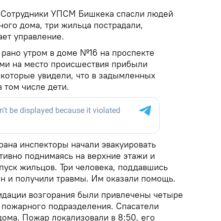
.
Сотрудники УПСМ Бишкека спасли людей
ного дома, три жильца пострадали,
ает управление.
рано утром в доме №16 на проспекте
ми на место происшествия прибыли
которые увидели, что в задымленных
в том числе дети.
ана инспекторы начали эвакуировать
тивно поднимаясь на верхние этажи и
пуск жильцов. Три человека, поддавшись
он и получили травмы. Им оказали помощь.
идации возгорания были привлечены четыре
о пожарного подразделения. Спасатели
ома. Пожар локализовали в 8:50, его