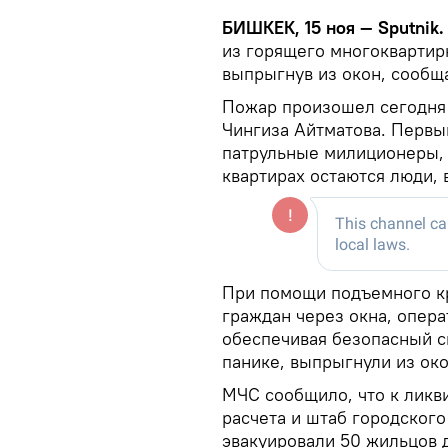
БИШКЕК, 15 ноя — Sputnik
из горящего многоквартир
выпрыгнув из окон, сообщ
Пожар произошел сегодня 
Чингиза Айтматова. Первы
патрульные милиционеры, 
квартирах остаются люди, 
При помощи подъемного кр
граждан через окна, опера
обеспечивая безопасный с
панике, выпрыгнули из ок
МЧС сообщило, что к ликв
расчета и штаб городског
эвакуировали 50 жильцов д