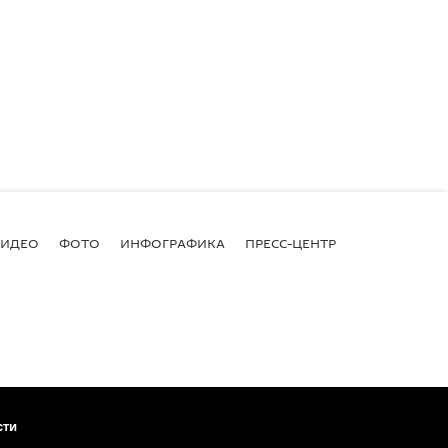
ВИДЕО
ФОТО
ИНФОГРАФИКА
ПРЕСС-ЦЕНТР
сти