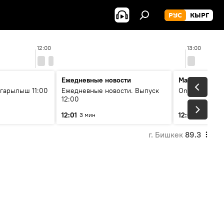
РУС
КЫРГ
12:00
13:00
Ежедневные новости
Максимальны
гарылыш 11:00
Ежедневные новости. Выпуск
On air
12:00
12:01
12:05
3 мин
2 мин
г. Бишкек
89.3