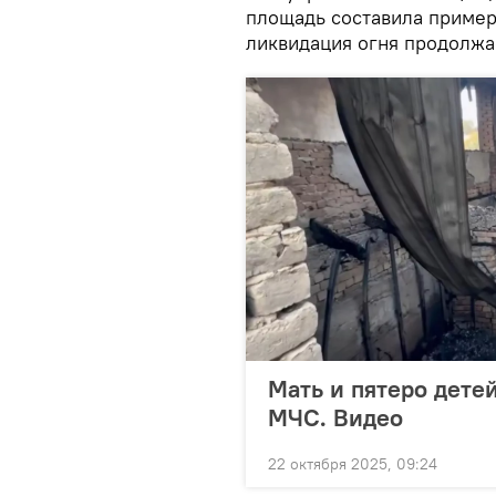
площадь составила пример
ликвидация огня продолжа
Мать и пятеро дете
МЧС. Видео
22 октября 2025, 09:24