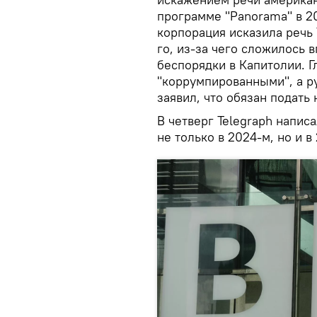
программе "Panorama" в 20
корпорация исказила речь 
го, из-за чего сложилось 
беспорядки в Капитолии. Г
"коррумпированными", а р
заявил, что обязан подать 
В четверг Telegraph напис
не только в 2024-м, но и в