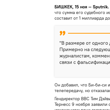
БИШКЕК, 15 ноя — Sputnik
что сумма его судебного 
составит от 1 миллиарда д
"В размере от одного 
Примерно на следующ
журналистам, коммен
связи с фальсификаци
Он добавил, что Би-би-си 
телепередачу, но отказал
Гендиректор BBC Тим Дэйв
Тернесс 9 ноября заявили 
искажением речи американ