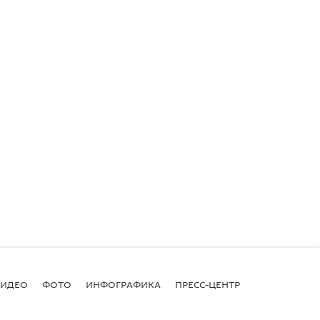
ВИДЕО
ФОТО
ИНФОГРАФИКА
ПРЕСС-ЦЕНТР