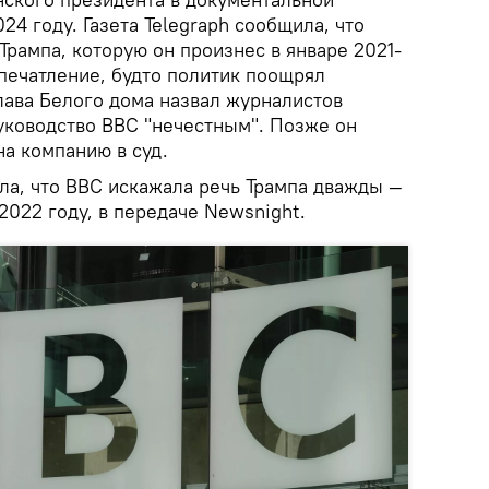
24 году. Газета Telegraph сообщила, что
Трампа, которую он произнес в январе 2021-
впечатление, будто политик поощрял
лава Белого дома назвал журналистов
уководство BBC "нечестным". Позже он
на компанию в суд.
ала, что BBC искажала речь Трампа дважды —
 2022 году, в передаче Newsnight.