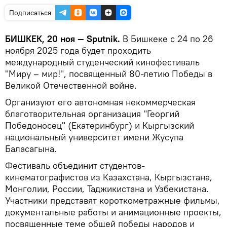
Подписаться
БИШКЕК, 20 ноя — Sputnik.
В Бишкеке с 24 по 26
ноября 2025 года будет проходить
международный студенческий кинофестиваль
"Миру – мир!", посвященный 80-летию Победы в
Великой Отечественной войне.
Организуют его автономная некоммерческая
благотворительная организация "Георгий
Победоносец" (Екатеринбург) и Кыргызский
национальный университет имени Жусупа
Баласагына.
Фестиваль объединит студентов-
кинематографистов из Казахстана, Кыргызстана,
Монголии, России, Таджикистана и Узбекистана.
Участники представят короткометражные фильмы,
документальные работы и анимационные проекты,
посвященные теме общей победы народов и