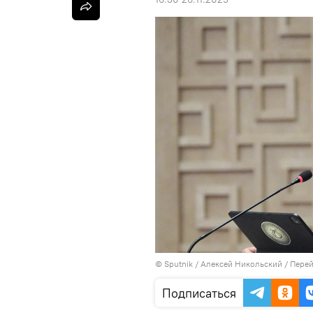
©
Sputnik
/ Алексей Никольский
/
Перей
Подписаться