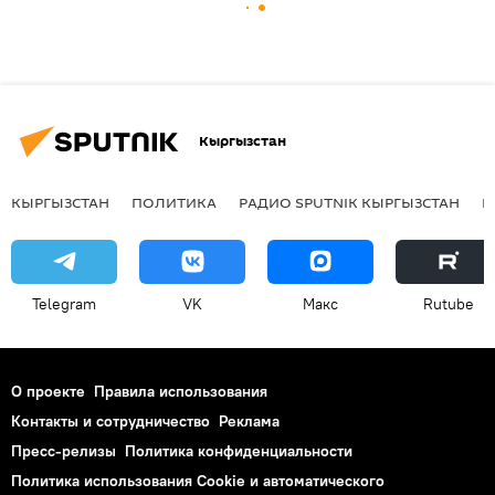
Кыргызстан
КЫРГЫЗСТАН
ПОЛИТИКА
РАДИО SPUTNIK КЫРГЫЗСТАН
Р
Telegram
VK
Макс
Rutube
О проекте
Правила использования
Контакты и сотрудничество
Реклама
Пресс-релизы
Политика конфиденциальности
Политика использования Cookie и автоматического