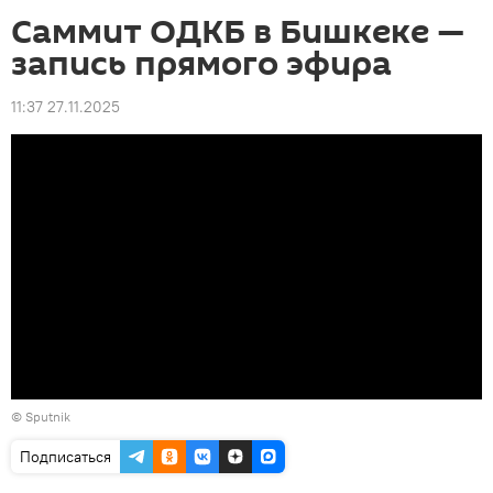
Саммит ОДКБ в Бишкеке —
запись прямого эфира
11:37 27.11.2025
©
Sputnik
Подписаться