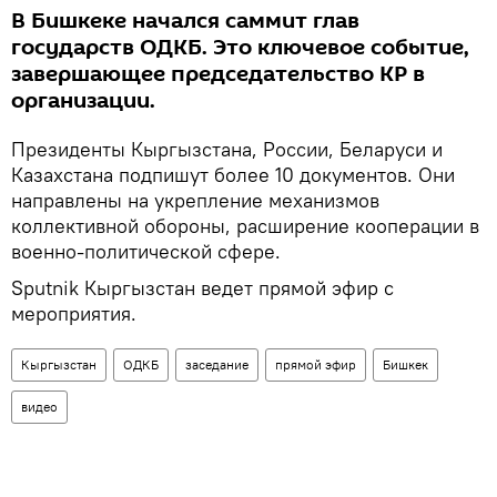
В Бишкеке начался саммит глав
государств ОДКБ. Это ключевое событие,
завершающее председательство КР в
организации.
Президенты Кыргызстана, России, Беларуси и
Казахстана подпишут более 10 документов. Они
направлены на укрепление механизмов
коллективной обороны, расширение кооперации в
военно-политической сфере.
Sputnik Кыргызстан ведет прямой эфир с
мероприятия.
Кыргызстан
ОДКБ
заседание
прямой эфир
Бишкек
видео