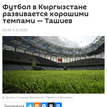
Футбол в Кыргызстане
развивается хорошими
темпами — Ташиев
09:43 11.12.2025
©
Sputnik
/ Алексей Филиппов
/
Перейти в фотобанк
Подписаться