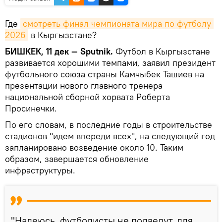
Где
смотреть финал чемпионата мира по футболу 
2026
в Кыргызстане?
БИШКЕК, 11 дек — Sputnik.
Футбол в Кыргызстане
развивается хорошими темпами, заявил президент
футбольного союза страны Камчыбек Ташиев на
презентации нового главного тренера
национальной сборной хорвата Роберта
Просинечки.
По его словам, в последние годы в строительстве
стадионов "идем впереди всех", на следующий год
запланировано возведение около 10. Таким
образом, завершается обновление
инфраструктуры.
"Надеюсь, футболисты не подведут, для