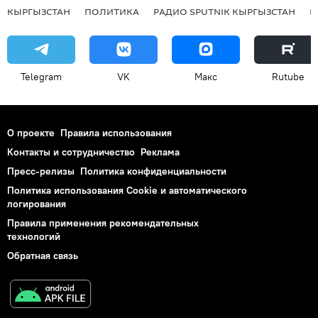
КЫРГЫЗСТАН
ПОЛИТИКА
РАДИО SPUTNIK КЫРГЫЗСТАН
Р
Telegram
VK
Макс
Rutube
О проекте
Правила использования
Контакты и сотрудничество
Реклама
Пресс-релизы
Политика конфиденциальности
Политика использования Cookie и автоматического
логирования
Правила применения рекомендательных
технологий
Обратная связь