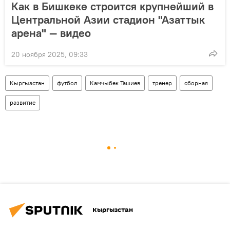
Как в Бишкеке строится крупнейший в
Центральной Азии стадион "Азаттык
арена" — видео
20 ноября 2025, 09:33
Кыргызстан
футбол
Камчыбек Ташиев
тренер
сборная
развитие
Кыргызстан