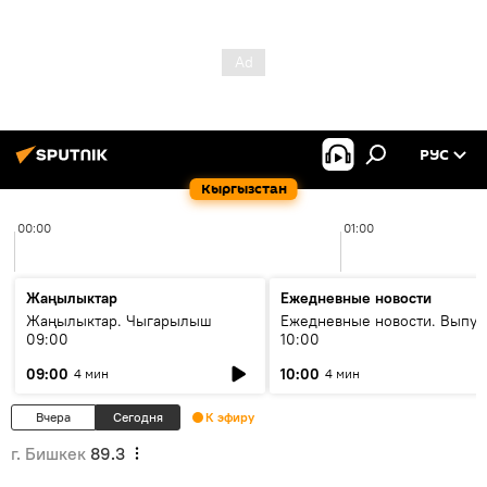
РУС
Кыргызстан
00:00
01:00
Жаңылыктар
Ежедневные новости
Жаңылыктар. Чыгарылыш
Ежедневные новости. Выпус
09:00
10:00
09:00
10:00
4 мин
4 мин
Вчера
Сегодня
К эфиру
г. Бишкек
89.3