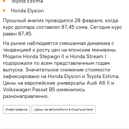
Toyota Estima
Honda Elysion
Прошлый анализ проводился 28 февраля, когда
курс доллара составлял 87,45 сома. Сегодня курс
равен 87,45.
На рынке наблюдается смешанная динамика с
тенденцией к росту цен на японские минивэны.
Модели Honda Stepwgn II и Honda Stream I
подорожали по всем представленным годам
выпуска. Значительное снижение стоимости
зафиксировано на Honda Elysion и Toyota Estima.
Цены на европейские универсалы Audi A6 II и
Volkswagen Passat B5 изменились
разнонаправленно.
Инфографика
Цены на автомобили в Кыргызстане