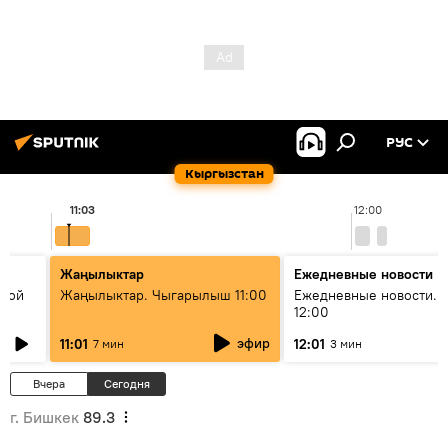
РУС
Кыргызстан
11:03
12:00
Жаңылыктар
Ежедневные новости
икой
Жаңылыктар. Чыгарылыш 11:00
Ежедневные новости. 
12:00
эфир
11:01
12:01
7 мин
3 мин
Вчера
Сегодня
г. Бишкек
89.3