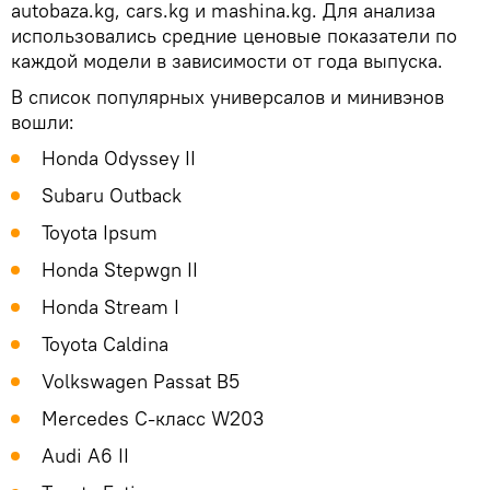
autobaza.kg, cars.kg и mashina.kg. Для анализа
использовались средние ценовые показатели по
каждой модели в зависимости от года выпуска.
В список популярных универсалов и минивэнов
вошли:
Honda Odyssey II
Subaru Outback
Toyota Ipsum
Honda Stepwgn II
Honda Stream I
Toyota Caldina
Volkswagen Passat B5
Mercedes C-класс W203
Audi A6 II