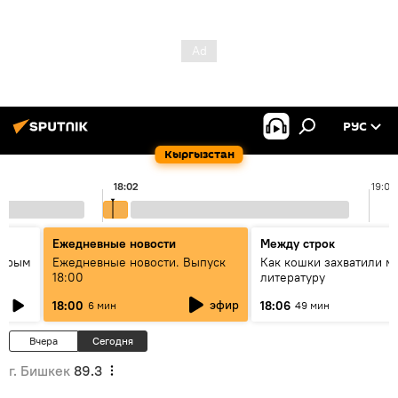
РУС
Кыргызстан
18:02
19:00
Ежедневные новости
Между строк
айрым
Ежедневные новости. Выпуск
Как кошки захватили м
18:00
литературу
эфир
18:00
18:06
6 мин
49 мин
Вчера
Сегодня
г. Бишкек
89.3