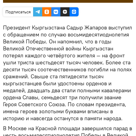
Подписаться
Президент Кыргызстана Садыр Жапаров выступил
с обращением по случаю восьмидесятиоднолетия
Великой Победы. Он напомнил, что в годы
Великой Отечественной войны Кыргызстан
потерял каждого четвёртого жителя — на фронт
ушли триста шестьдесят тысяч человек. Более ста
десяти тысяч соотечественников погибли на полях
сражений. Свыше ста пятидесяти тысяч
кыргызстанцев были удостоены орденов и
медалей, двадцать два стали полными кавалерами
ордена Славы, семьдесят три получили звание
Героя Советского Союза. По словам президента,
имена героев золотыми буквами вписаны в
историю и навсегда останутся в памяти народа.
В Москве на Красной площади завершился парад в
честь восьмидесятиоднолетия Победы в Великой