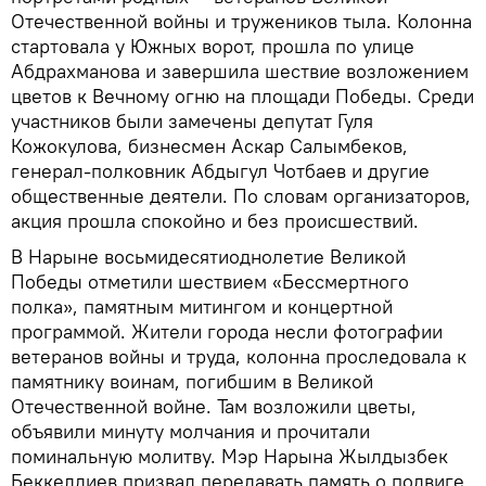
Отечественной войны и тружеников тыла. Колонна
стартовала у Южных ворот, прошла по улице
Абдрахманова и завершила шествие возложением
цветов к Вечному огню на площади Победы. Среди
участников были замечены депутат Гуля
Кожокулова, бизнесмен Аскар Салымбеков,
генерал-полковник Абдыгул Чотбаев и другие
общественные деятели. По словам организаторов,
акция прошла спокойно и без происшествий.
В Нарыне восьмидесятиоднолетие Великой
Победы отметили шествием «Бессмертного
полка», памятным митингом и концертной
программой. Жители города несли фотографии
ветеранов войны и труда, колонна проследовала к
памятнику воинам, погибшим в Великой
Отечественной войне. Там возложили цветы,
объявили минуту молчания и прочитали
поминальную молитву. Мэр Нарына Жылдызбек
Беккелдиев призвал передавать память о подвиге