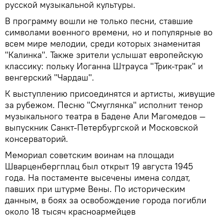
русской музыкальной культуры.
В программу вошли не только песни, ставшие
символами военного времени, но и популярные во
всем мире мелодии, среди которых знаменитая
"Калинка". Также зрители услышат европейскую
классику: польку Иоганна Штрауса "Трик-трак" и
венгерский "Чардаш".
К выступлению присоединятся и артисты, живущие
за рубежом. Песню "Смуглянка" исполнит тенор
музыкального театра в Бадене Али Магомедов —
выпускник Санкт-Петербургской и Московской
консерваторий.
Мемориал советским воинам на площади
Шварценбергплац был открыт 19 августа 1945
года. На постаменте высечены имена солдат,
павших при штурме Вены. По историческим
данным, в боях за освобождение города погибли
около 18 тысяч красноармейцев