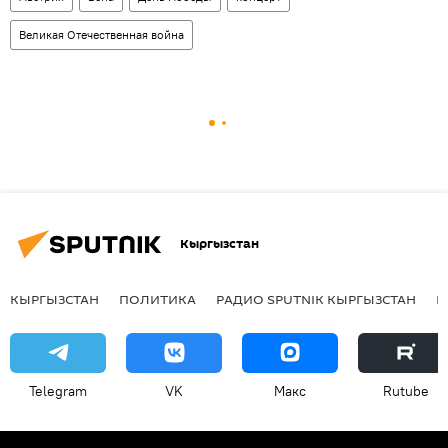
Великая Отечественная война
Кыргызстан
КЫРГЫЗСТАН
ПОЛИТИКА
РАДИО SPUTNIK КЫРГЫЗСТАН
Р
Telegram
VK
Макс
Rutube