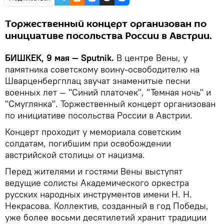
Торжественный концерт организован по
инициативе посольства России в Австрии.
БИШКЕК, 9 мая — Sputnik.
В центре Вены, у
памятника советскому воину-освободителю на
Шварценбергплац звучат знаменитые песни
военных лет — "Синий платочек", "Темная ночь" и
"Смуглянка". Торжественный концерт организован
по инициативе посольства России в Австрии.
Концерт проходит у мемориала советским
солдатам, погибшим при освобождении
австрийской столицы от нацизма.
Перед жителями и гостями Вены выступят
ведущие солисты Академического оркестра
русских народных инструментов имени Н. Н.
Некрасова. Коллектив, созданный в год Победы,
уже более восьми десятилетий хранит традиции