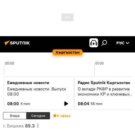
РУС
Кыргызстан
00:00
01:00
Ежедневные новости
Радио Sputnik Кыргызстан
Ежедневные новости. Выпуск
О вкладе РКФР в развитие
08:00
экономики КР и ключевых
секторах до 2030 года
08:00
08:04
4 мин
55 мин
Вчера
Сегодня
К эфиру
г. Бишкек
89.3