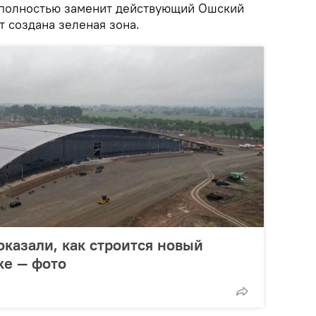
 полностью заменит действующий Ошский
т создана зеленая зона.
казали, как строится новый
ке — фото