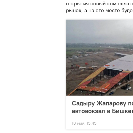
открытия новый комплекс
рынок, а на его месте буде
Садыру Жапарову по
автовокзал в Бишке
10 мая, 15:45