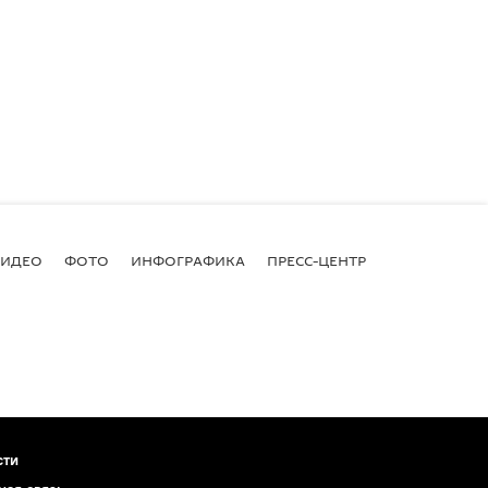
ВИДЕО
ФОТО
ИНФОГРАФИКА
ПРЕСС-ЦЕНТР
сти