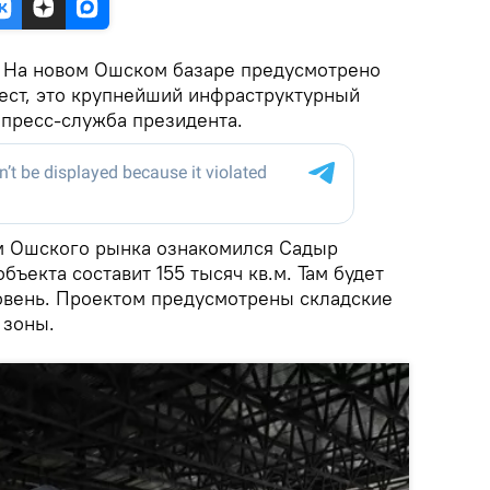
. На новом Ошском базаре предусмотрено
мест, это крупнейший инфраструктурный
 пресс-служба президента.
м Ошского рынка ознакомился Садыр
ъекта составит 155 тысяч кв.м. Там будет
овень. Проектом предусмотрены складские
 зоны.