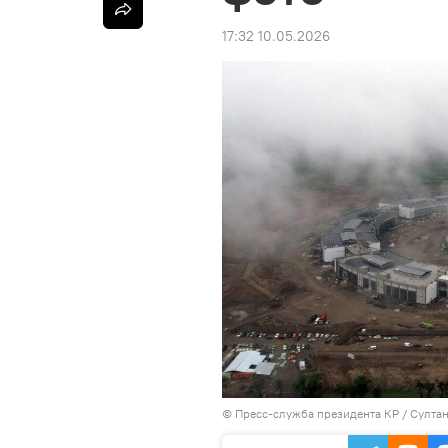
17:32 10.05.2026
©
Пресс-служба президента КР / Султа