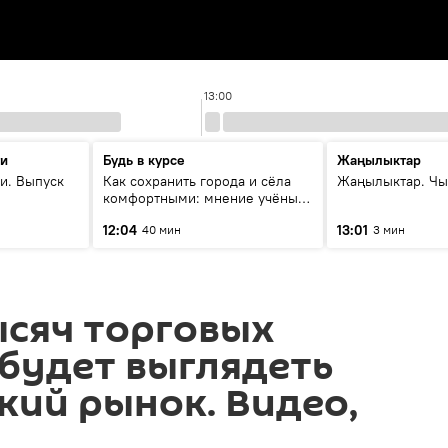
13:00
ти
Будь в курсе
Жаңылыктар
и. Выпуск
Как сохранить города и сёла
Жаңылыктар. Чы
комфортными: мнение учёных
Евразии
12:04
13:01
40 мин
3 мин
ысяч торговых
 будет выглядеть
ий рынок. Видео,