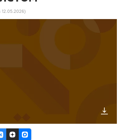
4 12.05.2026
)