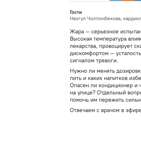
Гости
Назгул Чолпонбекова, кардио
Жара — серьезное испытан
Высокая температура влия
лекарства, провоцирует ск
дискомфортом — усталость,
сигналом тревоги.
Нужно ли менять дозировк
пить и каких напитков изб
Опасен ли кондиционер и ч
на улице? Отдельный вопр
помочь им пережить сильн
Отвечаем с врачом в эфире