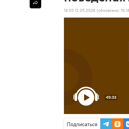
14:05 12.05.2026
(обновлено:
15:1
49:33
Подписаться