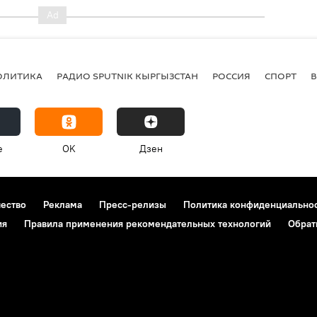
ОЛИТИКА
РАДИО SPUTNIK КЫРГЫЗСТАН
РОССИЯ
СПОРТ
e
OK
Дзен
чество
Реклама
Пресс-релизы
Политика конфиденциально
ия
Правила применения рекомендательных технологий
Обрат