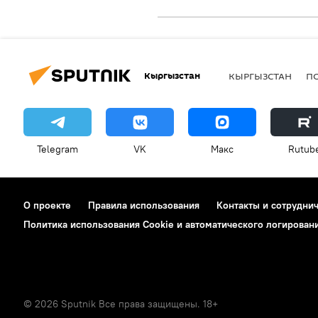
Кыргызстан
КЫРГЫЗСТАН
П
Telegram
VK
Макс
Rutub
О проекте
Правила использования
Контакты и сотрудни
Политика использования Cookie и автоматического логирован
© 2026 Sputnik Все права защищены. 18+