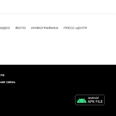
ВИДЕО
ФОТО
ИНФОГРАФИКА
ПРЕСС-ЦЕНТР
сти
ная связь