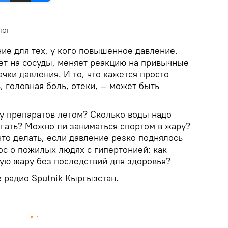
лог
ие для тех, у кого повышенное давление.
ет на сосуды, меняет реакцию на привычные
ачки давления. И то, что кажется просто
 головная боль, отеки, — может быть
у препаратов летом? Сколько воды надо
егать? Можно ли заниматься спортом в жару?
то делать, если давление резко поднялось
ос о пожилых людях с гипертонией: как
ую жару без последствий для здоровья?
 радио Sputnik Кыргызстан.