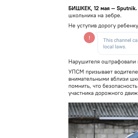
БИШКЕК, 12 мая — Sputnik.
школьника на зебре.
Не уступив дорогу ребенку
Нарушителя оштрафовали н
УПСМ призывает водителе
внимательными вблизи шко
помнить, что безопасность
участника дорожного движ