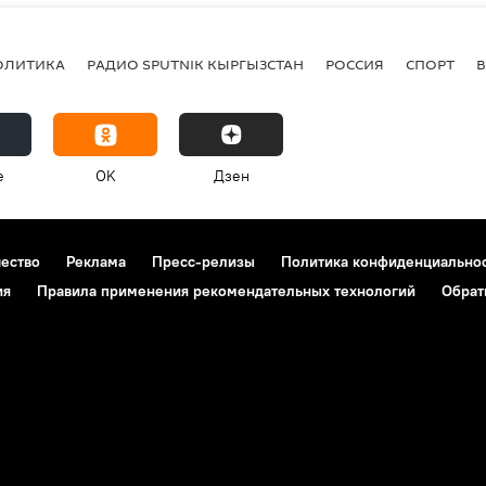
ОЛИТИКА
РАДИО SPUTNIK КЫРГЫЗСТАН
РОССИЯ
СПОРТ
e
OK
Дзен
чество
Реклама
Пресс-релизы
Политика конфиденциально
ия
Правила применения рекомендательных технологий
Обрат