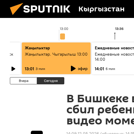
Кыргызстан
13:00
13:36
Жаңылыктар
Ежедневные новос
Выпуск
Жаңылыктар. Чыгарылыш 13:00
Ежедневные новост
14:00
эфир
13:01
14:01
3 мин
6 мин
Вчера
Сегодня
В Бишкеке 
сбил ребен
видео мом
14:09 12.05.2026
(обновлено:
14:1