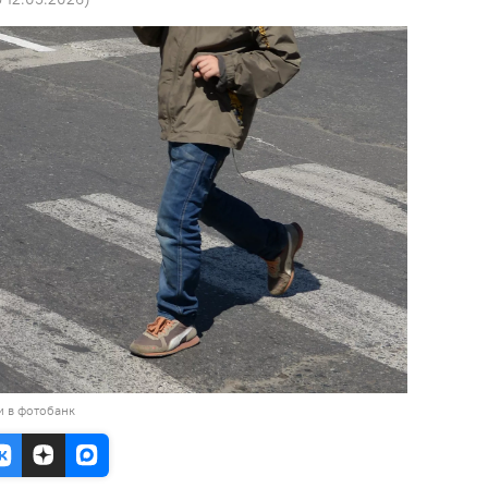
и в фотобанк