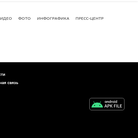
ВИДЕО
ФОТО
ИНФОГРАФИКА
ПРЕСС-ЦЕНТР
сти
ная связь