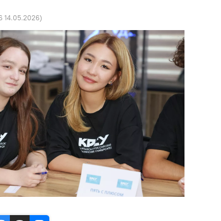
6 14.05.2026
)