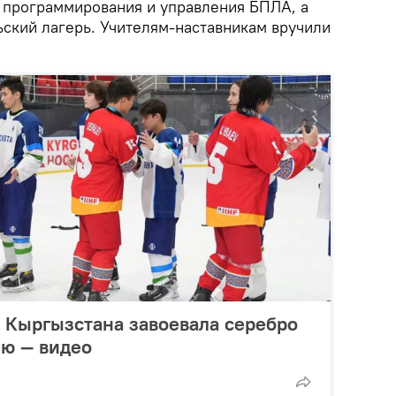
х программирования и управления БПЛА, а
ьский лагерь. Учителям-наставникам вручили
 Кыргызстана завоевала серебро
ею — видео