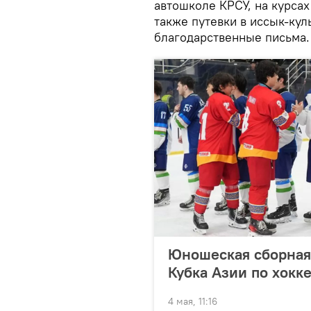
автошколе КРСУ, на курса
также путевки в иссык-кул
благодарственные письма.
Юношеская сборная
Кубка Азии по хокк
4 мая, 11:16