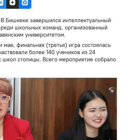
.
В Бишкеке завершился интеллектуальный
" среди школьных команд, организованный
авянским университетом.
и мае, финальная (третья) игра состоялась
частвовали более 140 учеников из 24
х школ столицы. Всего мероприятие собрало