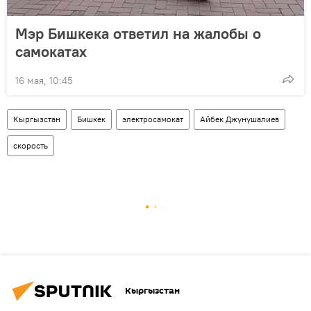
Мэр Бишкека ответил на жалобы о
самокатах
16 мая, 10:45
Кыргызстан
Бишкек
электросамокат
Айбек Джунушалиев
скорость
Кыргызстан