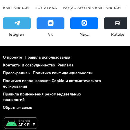
КЫРГЫЗСТАН
ПОЛИТИКА
РАДИО SPUTNIK КЫРГЫЗСТАН
Р
Telegram
VK
Макс
Rutube
О проекте
Правила использования
Контакты и сотрудничество
Реклама
Пресс-релизы
Политика конфиденциальности
Политика использования Cookie и автоматического
логирования
Правила применения рекомендательных
технологий
Обратная связь