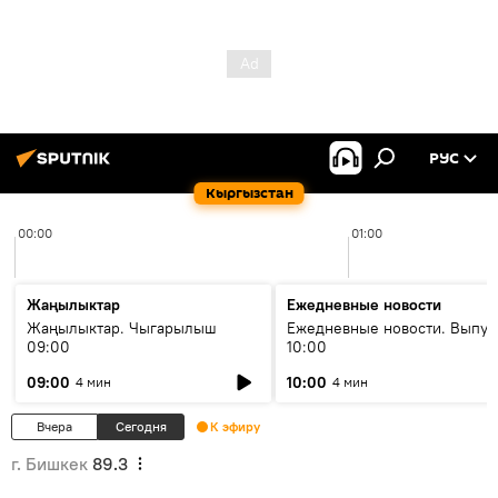
РУС
Кыргызстан
00:00
01:00
Жаңылыктар
Ежедневные новости
Жаңылыктар. Чыгарылыш
Ежедневные новости. Выпус
09:00
10:00
09:00
10:00
4 мин
4 мин
Вчера
Сегодня
К эфиру
г. Бишкек
89.3