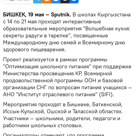
БИШКЕК, 19 мая — Sputnik.
В школах Кыргызстана
с 14 по 21 мая проходят интерактивные
образовательные мероприятия "Волшебная кухня:
секреты радуги в тарелке", посвященные
Международному дню семей и Всемирному дню
здорового пищеварения.
Проект реализуется в рамках программы
"Оптимизация школьного питания" при поддержке
Министерства просвещения КР, Всемирной
продовольственной программы ООН и базовой
организации СНГ по вопросам питания учащихся —
АНО "Институт отраслевого питания" (SIFI).
Мероприятия проходят в Бишкеке, Баткенской,
Иссык-Кульской, Ошской и Таласской областях.
Участники — школьники, родители, педагоги и
работники школьных столовых.
Организаторы отмечают, что программа