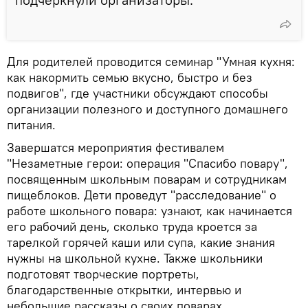
Для родителей проводится семинар "Умная кухня:
как накормить семью вкусно, быстро и без
подвигов", где участники обсуждают способы
организации полезного и доступного домашнего
питания.
Завершатся мероприятия фестивалем
"Незаметные герои: операция "Спасибо повару",
посвященным школьным поварам и сотрудникам
пищеблоков. Дети проведут "расследование" о
работе школьного повара: узнают, как начинается
его рабочий день, сколько труда кроется за
тарелкой горячей каши или супа, какие знания
нужны на школьной кухне. Также школьники
подготовят творческие портреты,
благодарственные открытки, интервью и
небольшие рассказы о своих поварах.