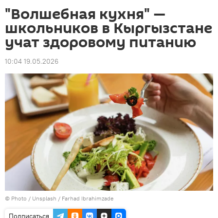
"Волшебная кухня" —
школьников в Кыргызстане
учат здоровому питанию
10:04 19.05.2026
© Photo /
Unsplash / Farhad Ibrahimzade
Подписаться