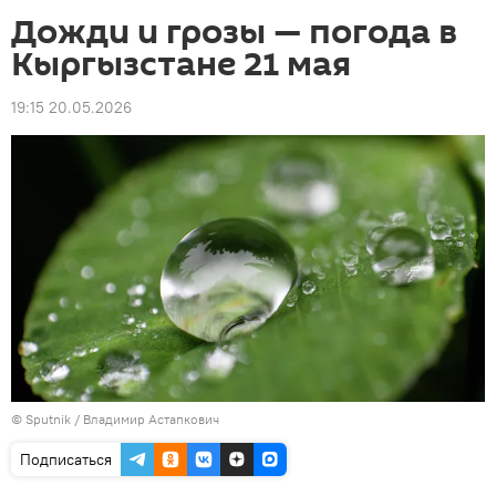
Дожди и грозы — погода в
Кыргызстане 21 мая
19:15 20.05.2026
©
Sputnik
/ Владимир Астапкович
Подписаться