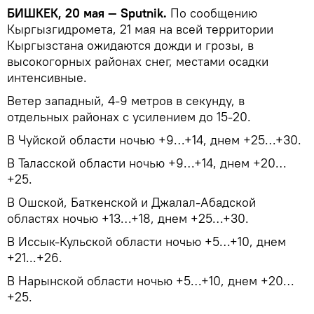
БИШКЕК, 20 мая — Sputnik.
По сообщению
Кыргызгидромета, 21 мая на всей территории
Кыргызстана ожидаются дожди и грозы, в
высокогорных районах снег, местами осадки
интенсивные.
Ветер западный, 4-9 метров в секунду, в
отдельных районах с усилением до 15-20.
В Чуйской области ночью +9…+14, днем +25…+30.
В Таласской области ночью +9…+14, днем +20…
+25.
В Ошской, Баткенской и Джалал-Абадской
областях ночью +13…+18, днем +25…+30.
В Иссык-Кульской области ночью +5…+10, днем
+21...+26.
В Нарынской области ночью +5…+10, днем +20…
+25.