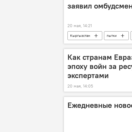
заявил омбудсмен
20 мая, 14:21
Кыргызстан
пытки
Как странам Евра
эпоху войн за рес
экспертами
20 мая, 14:05
Ежедневные новос