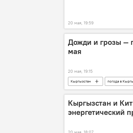
20 мая, 19:59
Дожди и грозы — 
мая
20 мая, 19:15
Кыргызстан
погода в Кырг
Кыргызстан и Кит
энергетический п
20 мая, 18:07