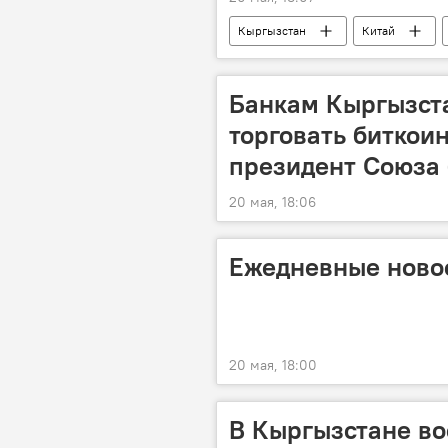
Кыргызстан
Китай
инвестиции
Министерство э
Банкам Кыргызст
торговать биткоин
президент Союза 
20 мая, 18:06
Ежедневные новос
20 мая, 18:00
В Кыргызстане во